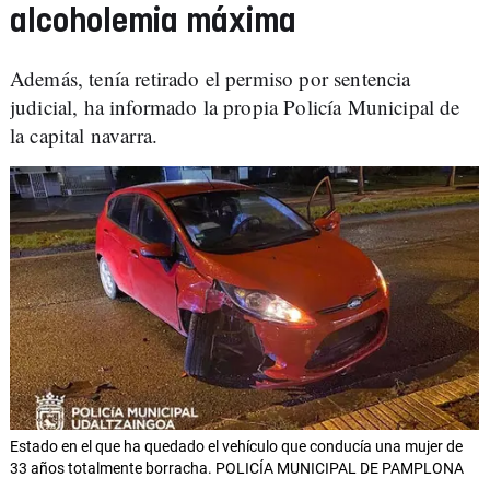
alcoholemia máxima
Además, tenía retirado el permiso por sentencia
judicial, ha informado la propia Policía Municipal de
la capital navarra.
Estado en el que ha quedado el vehículo que conducía una mujer de
33 años totalmente borracha. POLICÍA MUNICIPAL DE PAMPLONA