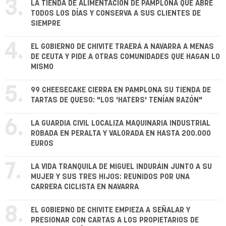
3.
LA TIENDA DE ALIMENTACIÓN DE PAMPLONA QUE ABRE
TODOS LOS DÍAS Y CONSERVA A SUS CLIENTES DE
SIEMPRE
4.
EL GOBIERNO DE CHIVITE TRAERÁ A NAVARRA A MENAS
DE CEUTA Y PIDE A OTRAS COMUNIDADES QUE HAGAN LO
MISMO
5.
99 CHEESECAKE CIERRA EN PAMPLONA SU TIENDA DE
TARTAS DE QUESO: "LOS 'HATERS' TENÍAN RAZÓN"
6.
LA GUARDIA CIVIL LOCALIZA MAQUINARIA INDUSTRIAL
ROBADA EN PERALTA Y VALORADA EN HASTA 200.000
EUROS
7.
LA VIDA TRANQUILA DE MIGUEL INDURÁIN JUNTO A SU
MUJER Y SUS TRES HIJOS: REUNIDOS POR UNA
CARRERA CICLISTA EN NAVARRA
8.
EL GOBIERNO DE CHIVITE EMPIEZA A SEÑALAR Y
PRESIONAR CON CARTAS A LOS PROPIETARIOS DE