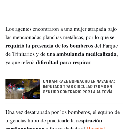
Los agentes encontraron a una mujer atrapada bajo
se
las mencionadas planchas metálicas, por lo que
requirió la presencia de los bomberos
del Parque
ambulancia medicalizada
de Trinitarios y de una
,
dificultad para respirar
ya que refería
.
UN KAMIKAZE BORRACHO EN NAVARRA:
IMPUTADO TRAS CIRCULAR 17 KMS EN
SENTIDO CONTRARIO POR LA AUTOVÍA
Una vez desatrapada por los bomberos, el equipo de
respiración
urgencias hubo de practicarle la
cardiopulmonar
y fue trasladada al
Hospital