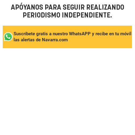
APÓYANOS PARA SEGUIR REALIZANDO
PERIODISMO INDEPENDIENTE.
Suscríbete gratis a nuestro WhatsAPP y recibe en tu móvil
las alertas de Navarra.com