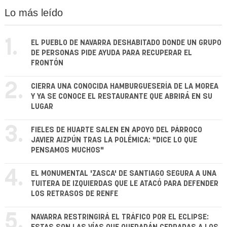
Lo más leído
1.
EL PUEBLO DE NAVARRA DESHABITADO DONDE UN GRUPO
DE PERSONAS PIDE AYUDA PARA RECUPERAR EL
FRONTÓN
2.
CIERRA UNA CONOCIDA HAMBURGUESERÍA DE LA MOREA
Y YA SE CONOCE EL RESTAURANTE QUE ABRIRÁ EN SU
LUGAR
3.
FIELES DE HUARTE SALEN EN APOYO DEL PÁRROCO
JAVIER AIZPÚN TRAS LA POLÉMICA: "DICE LO QUE
PENSAMOS MUCHOS"
4.
EL MONUMENTAL 'ZASCA' DE SANTIAGO SEGURA A UNA
TUITERA DE IZQUIERDAS QUE LE ATACÓ PARA DEFENDER
LOS RETRASOS DE RENFE
5.
NAVARRA RESTRINGIRÁ EL TRÁFICO POR EL ECLIPSE: