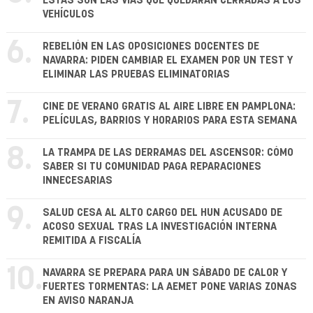
ESTAS SON LAS VÍAS QUE QUEDARÁN CERRADAS A LOS
VEHÍCULOS
6.
REBELIÓN EN LAS OPOSICIONES DOCENTES DE
NAVARRA: PIDEN CAMBIAR EL EXAMEN POR UN TEST Y
ELIMINAR LAS PRUEBAS ELIMINATORIAS
7.
CINE DE VERANO GRATIS AL AIRE LIBRE EN PAMPLONA:
PELÍCULAS, BARRIOS Y HORARIOS PARA ESTA SEMANA
8.
LA TRAMPA DE LAS DERRAMAS DEL ASCENSOR: CÓMO
SABER SI TU COMUNIDAD PAGA REPARACIONES
INNECESARIAS
9.
SALUD CESA AL ALTO CARGO DEL HUN ACUSADO DE
ACOSO SEXUAL TRAS LA INVESTIGACIÓN INTERNA
REMITIDA A FISCALÍA
10.
NAVARRA SE PREPARA PARA UN SÁBADO DE CALOR Y
FUERTES TORMENTAS: LA AEMET PONE VARIAS ZONAS
EN AVISO NARANJA