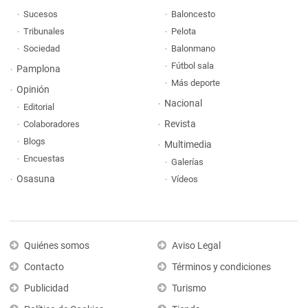
Sucesos
Baloncesto
Tribunales
Pelota
Sociedad
Balonmano
Fútbol sala
Pamplona
Más deporte
Opinión
Nacional
Editorial
Revista
Colaboradores
Blogs
Multimedia
Encuestas
Galerías
Osasuna
Vídeos
Quiénes somos
Aviso Legal
Contacto
Términos y condiciones
Publicidad
Turismo