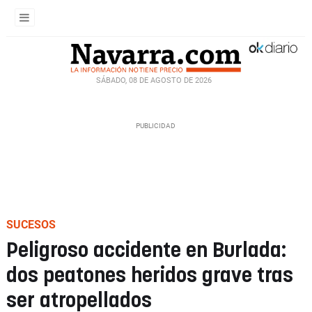
SÁBADO, 08 DE AGOSTO DE 2026
SUCESOS
Peligroso accidente en Burlada:
dos peatones heridos grave tras
ser atropellados