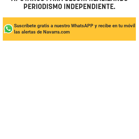
PERIODISMO INDEPENDIENTE.
Suscríbete gratis a nuestro WhatsAPP y recibe en tu móvil
las alertas de Navarra.com