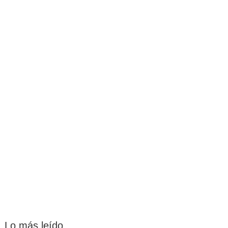
Lo más leído