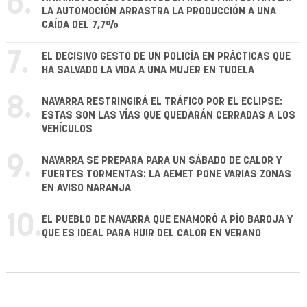
6.
LA AUTOMOCIÓN ARRASTRA LA PRODUCCIÓN A UNA
CAÍDA DEL 7,7%
7.
EL DECISIVO GESTO DE UN POLICÍA EN PRÁCTICAS QUE
HA SALVADO LA VIDA A UNA MUJER EN TUDELA
8.
NAVARRA RESTRINGIRÁ EL TRÁFICO POR EL ECLIPSE:
ESTAS SON LAS VÍAS QUE QUEDARÁN CERRADAS A LOS
VEHÍCULOS
9.
NAVARRA SE PREPARA PARA UN SÁBADO DE CALOR Y
FUERTES TORMENTAS: LA AEMET PONE VARIAS ZONAS
EN AVISO NARANJA
10.
EL PUEBLO DE NAVARRA QUE ENAMORÓ A PÍO BAROJA Y
QUE ES IDEAL PARA HUIR DEL CALOR EN VERANO