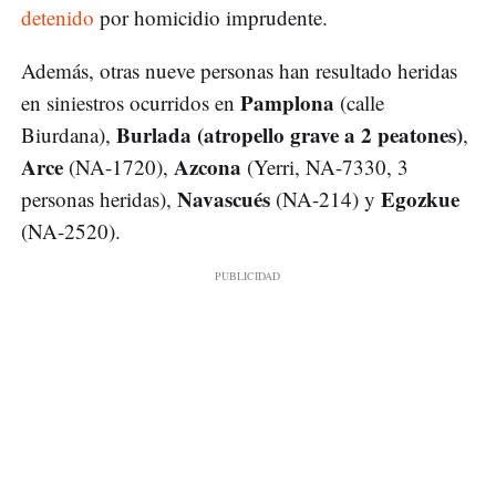
detenido
por homicidio imprudente.
Además, otras nueve personas han resultado heridas
Pamplona
en siniestros ocurridos en
(calle
Burlada (atropello grave a 2 peatones)
Biurdana),
,
Arce
Azcona
(NA-1720),
(Yerri, NA-7330, 3
Navascués
Egozkue
personas heridas),
(NA-214) y
(NA-2520).