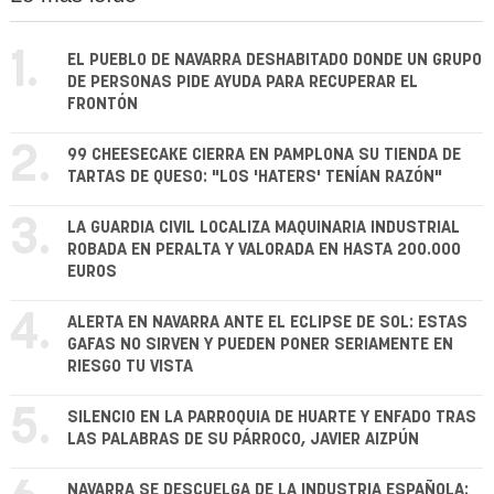
1.
EL PUEBLO DE NAVARRA DESHABITADO DONDE UN GRUPO
DE PERSONAS PIDE AYUDA PARA RECUPERAR EL
FRONTÓN
2.
99 CHEESECAKE CIERRA EN PAMPLONA SU TIENDA DE
TARTAS DE QUESO: "LOS 'HATERS' TENÍAN RAZÓN"
3.
LA GUARDIA CIVIL LOCALIZA MAQUINARIA INDUSTRIAL
ROBADA EN PERALTA Y VALORADA EN HASTA 200.000
EUROS
4.
ALERTA EN NAVARRA ANTE EL ECLIPSE DE SOL: ESTAS
GAFAS NO SIRVEN Y PUEDEN PONER SERIAMENTE EN
RIESGO TU VISTA
5.
SILENCIO EN LA PARROQUIA DE HUARTE Y ENFADO TRAS
LAS PALABRAS DE SU PÁRROCO, JAVIER AIZPÚN
NAVARRA SE DESCUELGA DE LA INDUSTRIA ESPAÑOLA: