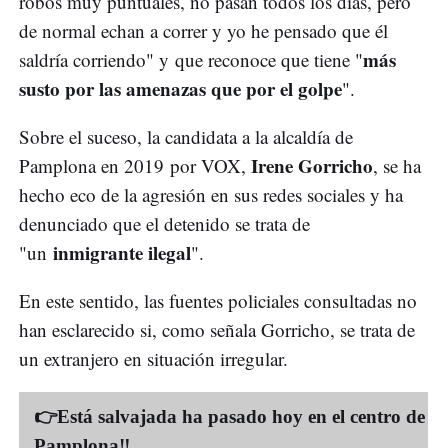
robos muy puntuales, no pasan todos los días, pero
de normal echan a correr y yo he pensado que él
más
saldría corriendo" y que reconoce que tiene "
susto por las amenazas que por el golpe
".
Sobre el suceso, la candidata a la alcaldía de
Irene Gorricho
Pamplona en 2019 por VOX,
, se ha
hecho eco de la agresión en sus redes sociales y ha
denunciado que el detenido se trata de
inmigrante ilegal
"un
".
En este sentido, las fuentes policiales consultadas no
han esclarecido si, como señala Gorricho, se trata de
un extranjero en situación irregular.
👉Está salvajada ha pasado hoy en el centro de
Pamplona‼️