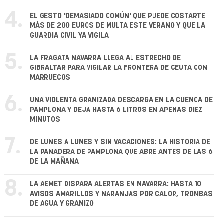
4.
EL GESTO 'DEMASIADO COMÚN' QUE PUEDE COSTARTE
MÁS DE 200 EUROS DE MULTA ESTE VERANO Y QUE LA
GUARDIA CIVIL YA VIGILA
5.
LA FRAGATA NAVARRA LLEGA AL ESTRECHO DE
GIBRALTAR PARA VIGILAR LA FRONTERA DE CEUTA CON
MARRUECOS
6.
UNA VIOLENTA GRANIZADA DESCARGA EN LA CUENCA DE
PAMPLONA Y DEJA HASTA 6 LITROS EN APENAS DIEZ
MINUTOS
7.
DE LUNES A LUNES Y SIN VACACIONES: LA HISTORIA DE
LA PANADERA DE PAMPLONA QUE ABRE ANTES DE LAS 6
DE LA MAÑANA
8.
LA AEMET DISPARA ALERTAS EN NAVARRA: HASTA 10
AVISOS AMARILLOS Y NARANJAS POR CALOR, TROMBAS
DE AGUA Y GRANIZO