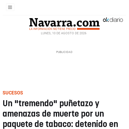
LUNES, 10 DE AGOSTO DE 2026
SUCESOS
Un "tremendo" puñetazo y
amenazas de muerte por un
paquete de tabaco: detenido en