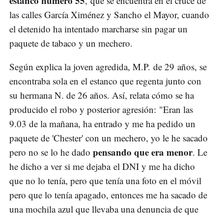
estanco número 55
, que se encuentra en el cruce de
las calles García Ximénez y Sancho el Mayor, cuando
el detenido ha intentado marcharse sin pagar un
paquete de tabaco y un mechero.
Según explica la joven agredida, M.P. de 29 años, se
encontraba sola en el estanco que regenta junto con
su hermana N. de 26 años. Así, relata cómo se ha
producido el robo y posterior agresión: "Eran las
9.03 de la mañana, ha entrado y me ha pedido un
paquete de 'Chester' con un mechero, yo le he sacado
pensando que era menor
pero no se lo he dado
. Le
he dicho a ver si me dejaba el DNI y me ha dicho
que no lo tenía, pero que tenía una foto en el móvil
pero que lo tenía apagado, entonces me ha sacado de
una mochila azul que llevaba una denuncia de que