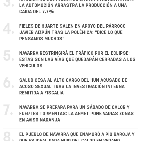
3.
LA AUTOMOCIÓN ARRASTRA LA PRODUCCIÓN A UNA
CAÍDA DEL 7,7%
4.
FIELES DE HUARTE SALEN EN APOYO DEL PÁRROCO
JAVIER AIZPÚN TRAS LA POLÉMICA: "DICE LO QUE
PENSAMOS MUCHOS"
5.
NAVARRA RESTRINGIRÁ EL TRÁFICO POR EL ECLIPSE:
ESTAS SON LAS VÍAS QUE QUEDARÁN CERRADAS A LOS
VEHÍCULOS
6.
SALUD CESA AL ALTO CARGO DEL HUN ACUSADO DE
ACOSO SEXUAL TRAS LA INVESTIGACIÓN INTERNA
REMITIDA A FISCALÍA
7.
NAVARRA SE PREPARA PARA UN SÁBADO DE CALOR Y
FUERTES TORMENTAS: LA AEMET PONE VARIAS ZONAS
EN AVISO NARANJA
8.
EL PUEBLO DE NAVARRA QUE ENAMORÓ A PÍO BAROJA Y
QUE ES IDEAL PARA HUIR DEL CALOR EN VERANO