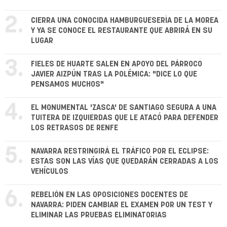
2.
CIERRA UNA CONOCIDA HAMBURGUESERÍA DE LA MOREA
Y YA SE CONOCE EL RESTAURANTE QUE ABRIRÁ EN SU
LUGAR
3.
FIELES DE HUARTE SALEN EN APOYO DEL PÁRROCO
JAVIER AIZPÚN TRAS LA POLÉMICA: "DICE LO QUE
PENSAMOS MUCHOS"
4.
EL MONUMENTAL 'ZASCA' DE SANTIAGO SEGURA A UNA
TUITERA DE IZQUIERDAS QUE LE ATACÓ PARA DEFENDER
LOS RETRASOS DE RENFE
5.
NAVARRA RESTRINGIRÁ EL TRÁFICO POR EL ECLIPSE:
ESTAS SON LAS VÍAS QUE QUEDARÁN CERRADAS A LOS
VEHÍCULOS
6.
REBELIÓN EN LAS OPOSICIONES DOCENTES DE
NAVARRA: PIDEN CAMBIAR EL EXAMEN POR UN TEST Y
ELIMINAR LAS PRUEBAS ELIMINATORIAS