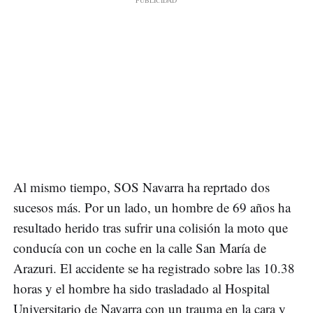
Al mismo tiempo, SOS Navarra ha reprtado dos
sucesos más. Por un lado, un hombre de 69 años ha
resultado herido tras sufrir una colisión la moto que
conducía con un coche en la calle San María de
Arazuri. El accidente se ha registrado sobre las 10.38
horas y el hombre ha sido trasladado al Hospital
Universitario de Navarra con un trauma en la cara y