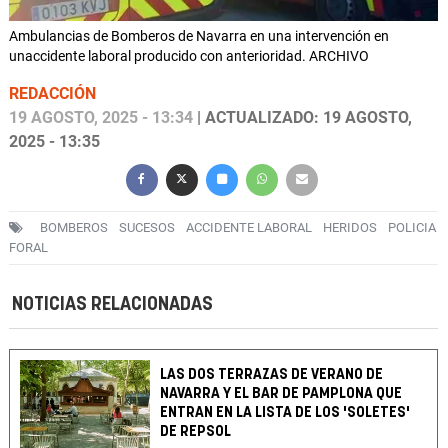
Ambulancias de Bomberos de Navarra en una intervención en
unaccidente laboral producido con anterioridad. ARCHIVO
REDACCIÓN
19 AGOSTO, 2025 - 13:34
| ACTUALIZADO: 19 AGOSTO,
2025 - 13:35
BOMBEROS
SUCESOS
ACCIDENTE LABORAL
HERIDOS
POLICIA
FORAL
NOTICIAS RELACIONADAS
LAS DOS TERRAZAS DE VERANO DE
NAVARRA Y EL BAR DE PAMPLONA QUE
ENTRAN EN LA LISTA DE LOS 'SOLETES'
DE REPSOL