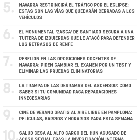
5.
NAVARRA RESTRINGIRÁ EL TRÁFICO POR EL ECLIPSE:
ESTAS SON LAS VÍAS QUE QUEDARÁN CERRADAS A LOS
VEHÍCULOS
6.
EL MONUMENTAL 'ZASCA' DE SANTIAGO SEGURA A UNA
TUITERA DE IZQUIERDAS QUE LE ATACÓ PARA DEFENDER
LOS RETRASOS DE RENFE
7.
REBELIÓN EN LAS OPOSICIONES DOCENTES DE
NAVARRA: PIDEN CAMBIAR EL EXAMEN POR UN TEST Y
ELIMINAR LAS PRUEBAS ELIMINATORIAS
8.
LA TRAMPA DE LAS DERRAMAS DEL ASCENSOR: CÓMO
SABER SI TU COMUNIDAD PAGA REPARACIONES
INNECESARIAS
9.
CINE DE VERANO GRATIS AL AIRE LIBRE EN PAMPLONA:
PELÍCULAS, BARRIOS Y HORARIOS PARA ESTA SEMANA
10.
SALUD CESA AL ALTO CARGO DEL HUN ACUSADO DE
ACOSO SEXUAL TRAS LA INVESTIGACIÓN INTERNA