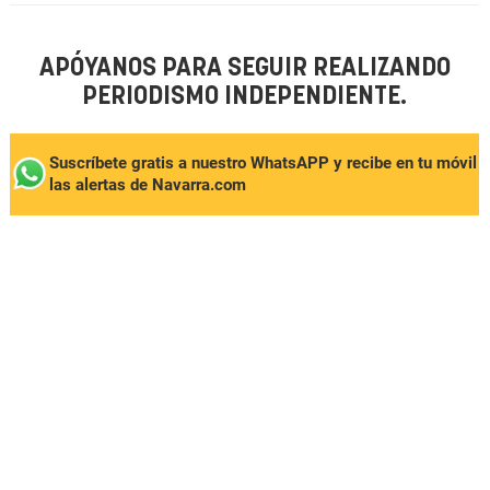
APÓYANOS PARA SEGUIR REALIZANDO
PERIODISMO INDEPENDIENTE.
Suscríbete gratis a nuestro WhatsAPP y recibe en tu móvil
las alertas de Navarra.com