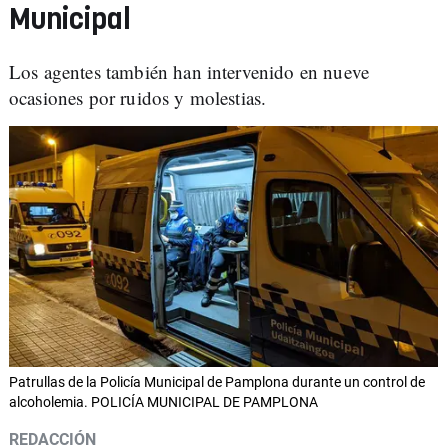
Municipal
Los agentes también han intervenido en nueve
ocasiones por ruidos y molestias.
Patrullas de la Policía Municipal de Pamplona durante un control de
alcoholemia. POLICÍA MUNICIPAL DE PAMPLONA
REDACCIÓN