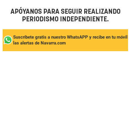
APÓYANOS PARA SEGUIR REALIZANDO
PERIODISMO INDEPENDIENTE.
Suscríbete gratis a nuestro WhatsAPP y recibe en tu móvil
las alertas de Navarra.com