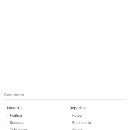
Secciones
Navarra
Deportes
Política
Fútbol
Sucesos
Baloncesto
Tribunales
Pelota