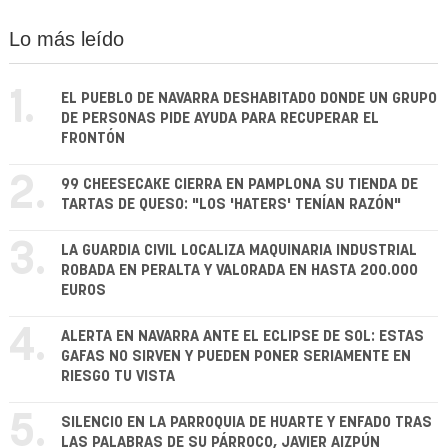
Lo más leído
1.
EL PUEBLO DE NAVARRA DESHABITADO DONDE UN GRUPO
DE PERSONAS PIDE AYUDA PARA RECUPERAR EL
FRONTÓN
2.
99 CHEESECAKE CIERRA EN PAMPLONA SU TIENDA DE
TARTAS DE QUESO: "LOS 'HATERS' TENÍAN RAZÓN"
3.
LA GUARDIA CIVIL LOCALIZA MAQUINARIA INDUSTRIAL
ROBADA EN PERALTA Y VALORADA EN HASTA 200.000
EUROS
4.
ALERTA EN NAVARRA ANTE EL ECLIPSE DE SOL: ESTAS
GAFAS NO SIRVEN Y PUEDEN PONER SERIAMENTE EN
RIESGO TU VISTA
5.
SILENCIO EN LA PARROQUIA DE HUARTE Y ENFADO TRAS
LAS PALABRAS DE SU PÁRROCO, JAVIER AIZPÚN