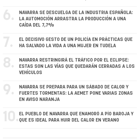
6.
NAVARRA SE DESCUELGA DE LA INDUSTRIA ESPAÑOLA:
LA AUTOMOCIÓN ARRASTRA LA PRODUCCIÓN A UNA
CAÍDA DEL 7,7%
7.
EL DECISIVO GESTO DE UN POLICÍA EN PRÁCTICAS QUE
HA SALVADO LA VIDA A UNA MUJER EN TUDELA
8.
NAVARRA RESTRINGIRÁ EL TRÁFICO POR EL ECLIPSE:
ESTAS SON LAS VÍAS QUE QUEDARÁN CERRADAS A LOS
VEHÍCULOS
9.
NAVARRA SE PREPARA PARA UN SÁBADO DE CALOR Y
FUERTES TORMENTAS: LA AEMET PONE VARIAS ZONAS
EN AVISO NARANJA
10.
EL PUEBLO DE NAVARRA QUE ENAMORÓ A PÍO BAROJA Y
QUE ES IDEAL PARA HUIR DEL CALOR EN VERANO