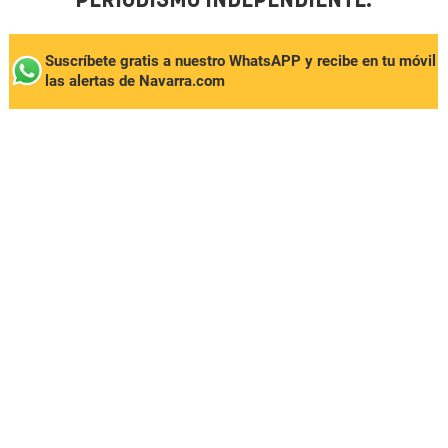
PERIODISMO INDEPENDIENTE.
Suscríbete gratis a nuestro WhatsAPP y recibe en tu móvil
las alertas de Navarra.com