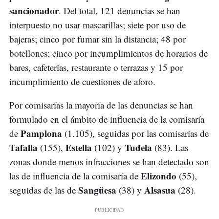
sancionador
. Del total, 121 denuncias se han
interpuesto no usar mascarillas; siete por uso de
bajeras; cinco por fumar sin la distancia; 48 por
botellones; cinco por incumplimientos de horarios de
bares, cafeterías, restaurante o terrazas y 15 por
incumplimiento de cuestiones de aforo.
Por comisarías la mayoría de las denuncias se han
formulado en el ámbito de influencia de la comisaría
Pamplona
de
(1.105), seguidas por las comisarías de
Tafalla
Estella
Tudela
(155),
(102) y
(83). Las
zonas donde menos infracciones se han detectado son
Elizondo
las de influencia de la comisaría de
(55),
Sangüesa
Alsasua
seguidas de las de
(38) y
(28).