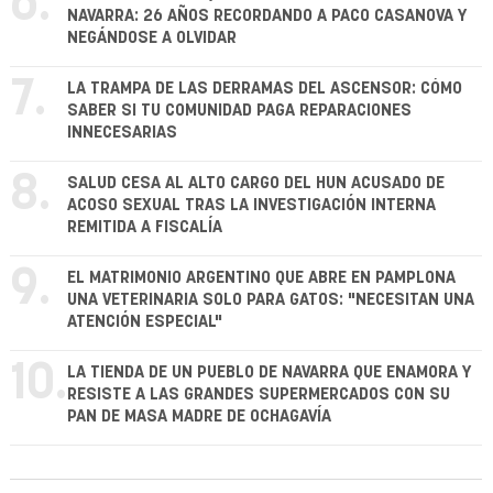
6.
NAVARRA: 26 AÑOS RECORDANDO A PACO CASANOVA Y
NEGÁNDOSE A OLVIDAR
7.
LA TRAMPA DE LAS DERRAMAS DEL ASCENSOR: CÓMO
SABER SI TU COMUNIDAD PAGA REPARACIONES
INNECESARIAS
8.
SALUD CESA AL ALTO CARGO DEL HUN ACUSADO DE
ACOSO SEXUAL TRAS LA INVESTIGACIÓN INTERNA
REMITIDA A FISCALÍA
9.
EL MATRIMONIO ARGENTINO QUE ABRE EN PAMPLONA
UNA VETERINARIA SOLO PARA GATOS: "NECESITAN UNA
ATENCIÓN ESPECIAL"
10.
LA TIENDA DE UN PUEBLO DE NAVARRA QUE ENAMORA Y
RESISTE A LAS GRANDES SUPERMERCADOS CON SU
PAN DE MASA MADRE DE OCHAGAVÍA