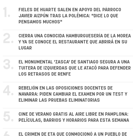
1.
FIELES DE HUARTE SALEN EN APOYO DEL PÁRROCO
JAVIER AIZPÚN TRAS LA POLÉMICA: "DICE LO QUE
PENSAMOS MUCHOS"
2.
CIERRA UNA CONOCIDA HAMBURGUESERÍA DE LA MOREA
Y YA SE CONOCE EL RESTAURANTE QUE ABRIRÁ EN SU
LUGAR
3.
EL MONUMENTAL 'ZASCA' DE SANTIAGO SEGURA A UNA
TUITERA DE IZQUIERDAS QUE LE ATACÓ PARA DEFENDER
LOS RETRASOS DE RENFE
4.
REBELIÓN EN LAS OPOSICIONES DOCENTES DE
NAVARRA: PIDEN CAMBIAR EL EXAMEN POR UN TEST Y
ELIMINAR LAS PRUEBAS ELIMINATORIAS
5.
CINE DE VERANO GRATIS AL AIRE LIBRE EN PAMPLONA:
PELÍCULAS, BARRIOS Y HORARIOS PARA ESTA SEMANA
EL CRIMEN DE ETA QUE CONMOCIONÓ A UN PUEBLO DE