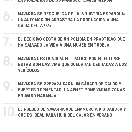
LAS PALABRAS DE SU PÁRROCO, JAVIER AIZPÚN
6.
NAVARRA SE DESCUELGA DE LA INDUSTRIA ESPAÑOLA:
LA AUTOMOCIÓN ARRASTRA LA PRODUCCIÓN A UNA
CAÍDA DEL 7,7%
7.
EL DECISIVO GESTO DE UN POLICÍA EN PRÁCTICAS QUE
HA SALVADO LA VIDA A UNA MUJER EN TUDELA
8.
NAVARRA RESTRINGIRÁ EL TRÁFICO POR EL ECLIPSE:
ESTAS SON LAS VÍAS QUE QUEDARÁN CERRADAS A LOS
VEHÍCULOS
9.
NAVARRA SE PREPARA PARA UN SÁBADO DE CALOR Y
FUERTES TORMENTAS: LA AEMET PONE VARIAS ZONAS
EN AVISO NARANJA
10.
EL PUEBLO DE NAVARRA QUE ENAMORÓ A PÍO BAROJA Y
QUE ES IDEAL PARA HUIR DEL CALOR EN VERANO