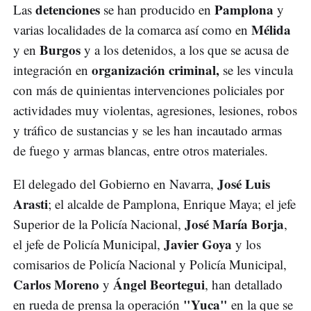
detenciones
Pamplona
Las
se han producido en
y
Mélida
varias localidades de la comarca así como en
Burgos
y en
y a los detenidos, a los que se acusa de
organización criminal,
integración en
se les vincula
con más de quinientas intervenciones policiales por
actividades muy violentas, agresiones, lesiones, robos
y tráfico de sustancias y se les han incautado armas
de fuego y armas blancas, entre otros materiales.
José Luis
El delegado del Gobierno en Navarra,
Arasti
; el alcalde de Pamplona, Enrique Maya; el jefe
José María Borja
Superior de la Policía Nacional,
,
Javier Goya
el jefe de Policía Municipal,
y los
comisarios de Policía Nacional y Policía Municipal,
Carlos Moreno
Ángel Beortegui
y
, han detallado
"Yuca"
en rueda de prensa la operación
en la que se