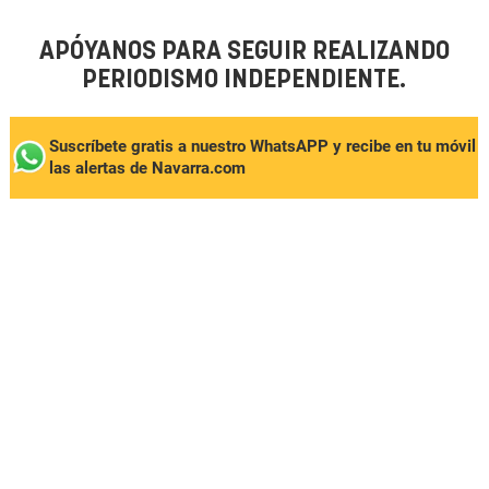
APÓYANOS PARA SEGUIR REALIZANDO
PERIODISMO INDEPENDIENTE.
Suscríbete gratis a nuestro WhatsAPP y recibe en tu móvil
las alertas de Navarra.com