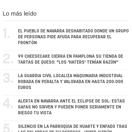
Lo más leído
1.
EL PUEBLO DE NAVARRA DESHABITADO DONDE UN GRUPO
DE PERSONAS PIDE AYUDA PARA RECUPERAR EL
FRONTÓN
2.
99 CHEESECAKE CIERRA EN PAMPLONA SU TIENDA DE
TARTAS DE QUESO: "LOS 'HATERS' TENÍAN RAZÓN"
3.
LA GUARDIA CIVIL LOCALIZA MAQUINARIA INDUSTRIAL
ROBADA EN PERALTA Y VALORADA EN HASTA 200.000
EUROS
4.
ALERTA EN NAVARRA ANTE EL ECLIPSE DE SOL: ESTAS
GAFAS NO SIRVEN Y PUEDEN PONER SERIAMENTE EN
RIESGO TU VISTA
5.
SILENCIO EN LA PARROQUIA DE HUARTE Y ENFADO TRAS