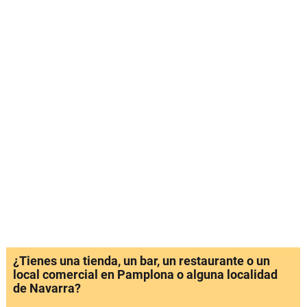
¿Tienes una tienda, un bar, un restaurante o un
local comercial en Pamplona o alguna localidad
de Navarra?