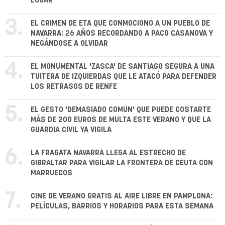
LUGAR
3.
EL CRIMEN DE ETA QUE CONMOCIONÓ A UN PUEBLO DE
NAVARRA: 26 AÑOS RECORDANDO A PACO CASANOVA Y
NEGÁNDOSE A OLVIDAR
4.
EL MONUMENTAL 'ZASCA' DE SANTIAGO SEGURA A UNA
TUITERA DE IZQUIERDAS QUE LE ATACÓ PARA DEFENDER
LOS RETRASOS DE RENFE
5.
EL GESTO 'DEMASIADO COMÚN' QUE PUEDE COSTARTE
MÁS DE 200 EUROS DE MULTA ESTE VERANO Y QUE LA
GUARDIA CIVIL YA VIGILA
6.
LA FRAGATA NAVARRA LLEGA AL ESTRECHO DE
GIBRALTAR PARA VIGILAR LA FRONTERA DE CEUTA CON
MARRUECOS
7.
CINE DE VERANO GRATIS AL AIRE LIBRE EN PAMPLONA:
PELÍCULAS, BARRIOS Y HORARIOS PARA ESTA SEMANA