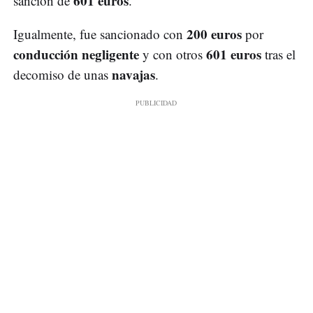
601 euros
sanción de
.
200 euros
Igualmente, fue sancionado con
por
conducción negligente
601 euros
y con otros
tras el
navajas
decomiso de unas
.