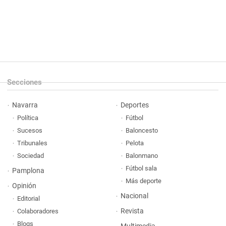
Secciones
Navarra
Deportes
Política
Fútbol
Sucesos
Baloncesto
Tribunales
Pelota
Sociedad
Balonmano
Fútbol sala
Pamplona
Más deporte
Opinión
Nacional
Editorial
Revista
Colaboradores
Blogs