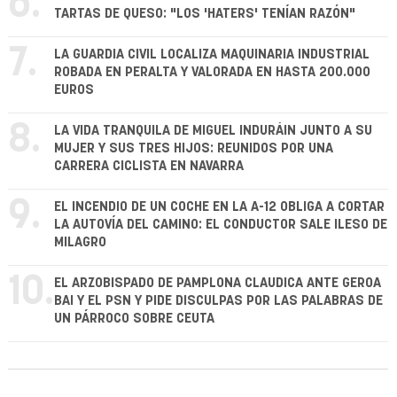
6.
TARTAS DE QUESO: "LOS 'HATERS' TENÍAN RAZÓN"
7.
LA GUARDIA CIVIL LOCALIZA MAQUINARIA INDUSTRIAL
ROBADA EN PERALTA Y VALORADA EN HASTA 200.000
EUROS
8.
LA VIDA TRANQUILA DE MIGUEL INDURÁIN JUNTO A SU
MUJER Y SUS TRES HIJOS: REUNIDOS POR UNA
CARRERA CICLISTA EN NAVARRA
9.
EL INCENDIO DE UN COCHE EN LA A-12 OBLIGA A CORTAR
LA AUTOVÍA DEL CAMINO: EL CONDUCTOR SALE ILESO DE
MILAGRO
10.
EL ARZOBISPADO DE PAMPLONA CLAUDICA ANTE GEROA
BAI Y EL PSN Y PIDE DISCULPAS POR LAS PALABRAS DE
UN PÁRROCO SOBRE CEUTA