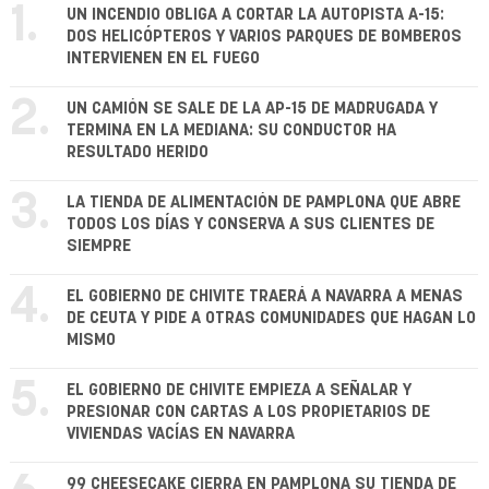
1.
UN INCENDIO OBLIGA A CORTAR LA AUTOPISTA A-15:
DOS HELICÓPTEROS Y VARIOS PARQUES DE BOMBEROS
INTERVIENEN EN EL FUEGO
2.
UN CAMIÓN SE SALE DE LA AP-15 DE MADRUGADA Y
TERMINA EN LA MEDIANA: SU CONDUCTOR HA
RESULTADO HERIDO
3.
LA TIENDA DE ALIMENTACIÓN DE PAMPLONA QUE ABRE
TODOS LOS DÍAS Y CONSERVA A SUS CLIENTES DE
SIEMPRE
4.
EL GOBIERNO DE CHIVITE TRAERÁ A NAVARRA A MENAS
DE CEUTA Y PIDE A OTRAS COMUNIDADES QUE HAGAN LO
MISMO
5.
EL GOBIERNO DE CHIVITE EMPIEZA A SEÑALAR Y
PRESIONAR CON CARTAS A LOS PROPIETARIOS DE
VIVIENDAS VACÍAS EN NAVARRA
99 CHEESECAKE CIERRA EN PAMPLONA SU TIENDA DE