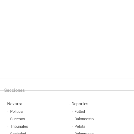
Secciones
Navarra
Deportes
Política
Fútbol
Sucesos
Baloncesto
Tribunales
Pelota
Sociedad
Balonmano