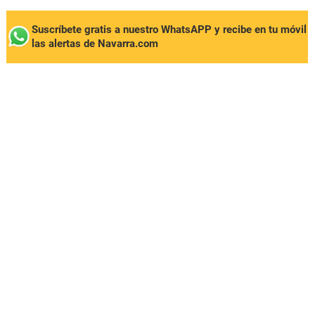
Suscríbete gratis a nuestro WhatsAPP y recibe en tu móvil
las alertas de Navarra.com