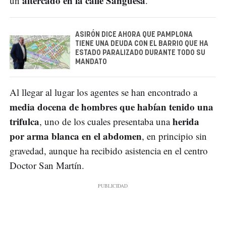
altercado en la calle Sangüesa
un
.
ASIRÓN DICE AHORA QUE PAMPLONA
TIENE UNA DEUDA CON EL BARRIO QUE HA
ESTADO PARALIZADO DURANTE TODO SU
MANDATO
Al llegar al lugar los agentes se han encontrado a
media docena de hombres que habían tenido una
trifulca
herida
, uno de los cuales presentaba una
por arma blanca en el abdomen
, en principio sin
gravedad, aunque ha recibido asistencia en el centro
Doctor San Martín.