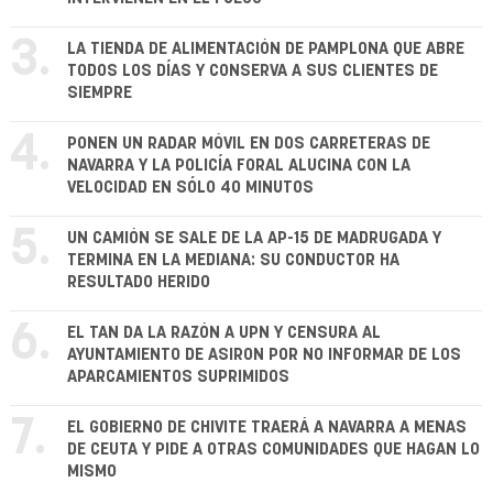
3.
LA TIENDA DE ALIMENTACIÓN DE PAMPLONA QUE ABRE
TODOS LOS DÍAS Y CONSERVA A SUS CLIENTES DE
SIEMPRE
4.
PONEN UN RADAR MÓVIL EN DOS CARRETERAS DE
NAVARRA Y LA POLICÍA FORAL ALUCINA CON LA
VELOCIDAD EN SÓLO 40 MINUTOS
5.
UN CAMIÓN SE SALE DE LA AP-15 DE MADRUGADA Y
TERMINA EN LA MEDIANA: SU CONDUCTOR HA
RESULTADO HERIDO
6.
EL TAN DA LA RAZÓN A UPN Y CENSURA AL
AYUNTAMIENTO DE ASIRON POR NO INFORMAR DE LOS
APARCAMIENTOS SUPRIMIDOS
7.
EL GOBIERNO DE CHIVITE TRAERÁ A NAVARRA A MENAS
DE CEUTA Y PIDE A OTRAS COMUNIDADES QUE HAGAN LO
MISMO