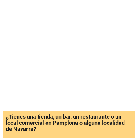
¿Tienes una tienda, un bar, un restaurante o un
local comercial en Pamplona o alguna localidad
de Navarra?