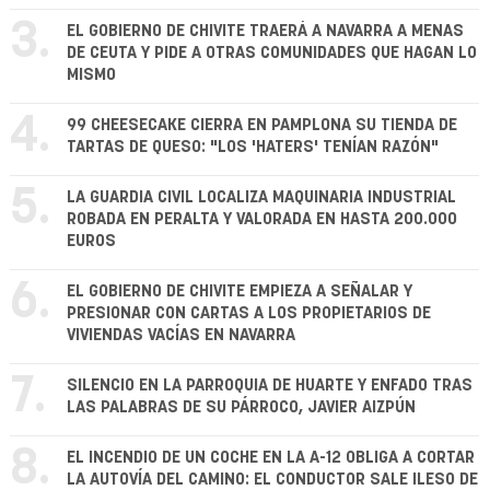
3.
EL GOBIERNO DE CHIVITE TRAERÁ A NAVARRA A MENAS
DE CEUTA Y PIDE A OTRAS COMUNIDADES QUE HAGAN LO
MISMO
4.
99 CHEESECAKE CIERRA EN PAMPLONA SU TIENDA DE
TARTAS DE QUESO: "LOS 'HATERS' TENÍAN RAZÓN"
5.
LA GUARDIA CIVIL LOCALIZA MAQUINARIA INDUSTRIAL
ROBADA EN PERALTA Y VALORADA EN HASTA 200.000
EUROS
6.
EL GOBIERNO DE CHIVITE EMPIEZA A SEÑALAR Y
PRESIONAR CON CARTAS A LOS PROPIETARIOS DE
VIVIENDAS VACÍAS EN NAVARRA
7.
SILENCIO EN LA PARROQUIA DE HUARTE Y ENFADO TRAS
LAS PALABRAS DE SU PÁRROCO, JAVIER AIZPÚN
8.
EL INCENDIO DE UN COCHE EN LA A-12 OBLIGA A CORTAR
LA AUTOVÍA DEL CAMINO: EL CONDUCTOR SALE ILESO DE