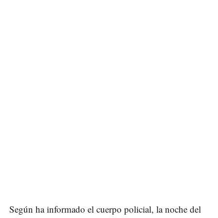
Según ha informado el cuerpo policial, la noche del