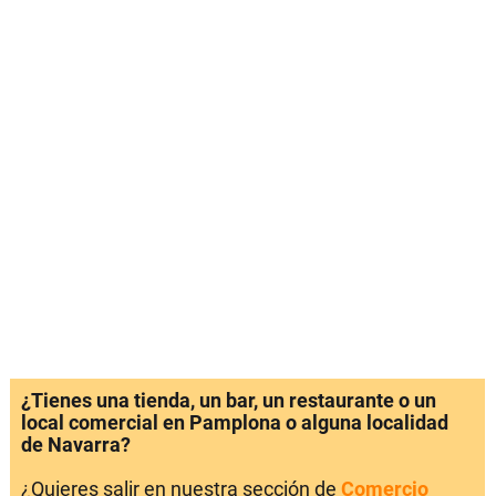
¿Tienes una tienda, un bar, un restaurante o un
local comercial en Pamplona o alguna localidad
de Navarra?
¿Quieres salir en nuestra sección de
Comercio