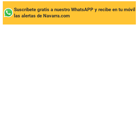
Suscríbete gratis a nuestro WhatsAPP y recibe en tu móvil
las alertas de Navarra.com