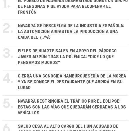
1.
EL PUEBLO DE NAVARRA DESHABITADO DONDE UN GRUPO
DE PERSONAS PIDE AYUDA PARA RECUPERAR EL
FRONTÓN
2.
NAVARRA SE DESCUELGA DE LA INDUSTRIA ESPAÑOLA:
LA AUTOMOCIÓN ARRASTRA LA PRODUCCIÓN A UNA
CAÍDA DEL 7,7%
3.
FIELES DE HUARTE SALEN EN APOYO DEL PÁRROCO
JAVIER AIZPÚN TRAS LA POLÉMICA: "DICE LO QUE
PENSAMOS MUCHOS"
4.
CIERRA UNA CONOCIDA HAMBURGUESERÍA DE LA MOREA
Y YA SE CONOCE EL RESTAURANTE QUE ABRIRÁ EN SU
LUGAR
5.
NAVARRA RESTRINGIRÁ EL TRÁFICO POR EL ECLIPSE:
ESTAS SON LAS VÍAS QUE QUEDARÁN CERRADAS A LOS
VEHÍCULOS
6.
SALUD CESA AL ALTO CARGO DEL HUN ACUSADO DE