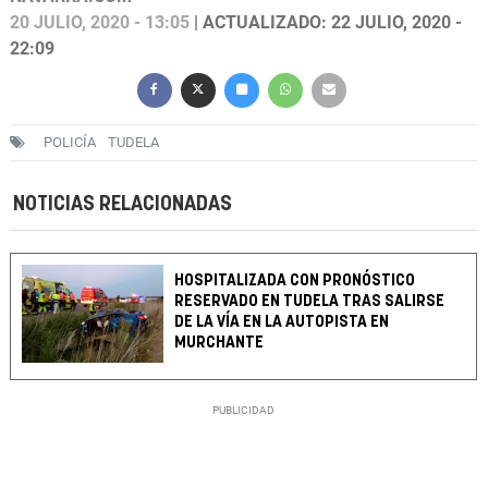
20 JULIO, 2020 - 13:05
| ACTUALIZADO: 22 JULIO, 2020 -
22:09
POLICÍA
TUDELA
NOTICIAS RELACIONADAS
HOSPITALIZADA CON PRONÓSTICO
RESERVADO EN TUDELA TRAS SALIRSE
DE LA VÍA EN LA AUTOPISTA EN
MURCHANTE