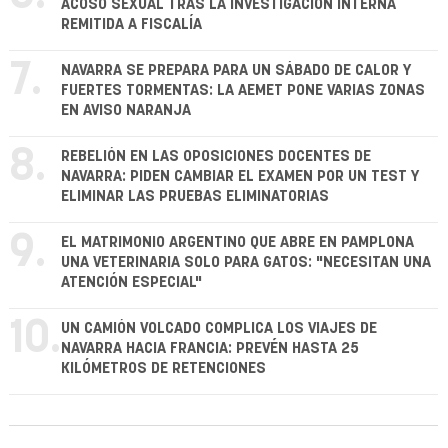
ACOSO SEXUAL TRAS LA INVESTIGACIÓN INTERNA
REMITIDA A FISCALÍA
7.
NAVARRA SE PREPARA PARA UN SÁBADO DE CALOR Y
FUERTES TORMENTAS: LA AEMET PONE VARIAS ZONAS
EN AVISO NARANJA
8.
REBELIÓN EN LAS OPOSICIONES DOCENTES DE
NAVARRA: PIDEN CAMBIAR EL EXAMEN POR UN TEST Y
ELIMINAR LAS PRUEBAS ELIMINATORIAS
9.
EL MATRIMONIO ARGENTINO QUE ABRE EN PAMPLONA
UNA VETERINARIA SOLO PARA GATOS: "NECESITAN UNA
ATENCIÓN ESPECIAL"
10.
UN CAMIÓN VOLCADO COMPLICA LOS VIAJES DE
NAVARRA HACIA FRANCIA: PREVÉN HASTA 25
KILÓMETROS DE RETENCIONES