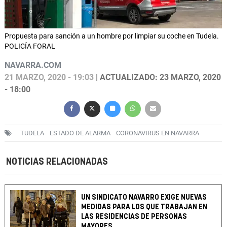
Propuesta para sanción a un hombre por limpiar su coche en Tudela.
POLICÍA FORAL
NAVARRA.COM
21 MARZO, 2020 - 19:03
| ACTUALIZADO: 23 MARZO, 2020
- 18:00
TUDELA
ESTADO DE ALARMA
CORONAVIRUS EN NAVARRA
NOTICIAS RELACIONADAS
UN SINDICATO NAVARRO EXIGE NUEVAS
MEDIDAS PARA LOS QUE TRABAJAN EN
LAS RESIDENCIAS DE PERSONAS
MAYORES