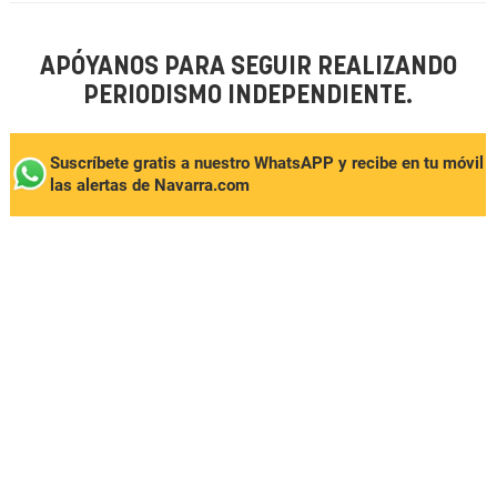
APÓYANOS PARA SEGUIR REALIZANDO
PERIODISMO INDEPENDIENTE.
Suscríbete gratis a nuestro WhatsAPP y recibe en tu móvil
las alertas de Navarra.com