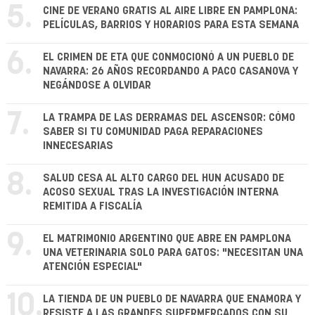
5.
CINE DE VERANO GRATIS AL AIRE LIBRE EN PAMPLONA:
PELÍCULAS, BARRIOS Y HORARIOS PARA ESTA SEMANA
6.
EL CRIMEN DE ETA QUE CONMOCIONÓ A UN PUEBLO DE
NAVARRA: 26 AÑOS RECORDANDO A PACO CASANOVA Y
NEGÁNDOSE A OLVIDAR
7.
LA TRAMPA DE LAS DERRAMAS DEL ASCENSOR: CÓMO
SABER SI TU COMUNIDAD PAGA REPARACIONES
INNECESARIAS
8.
SALUD CESA AL ALTO CARGO DEL HUN ACUSADO DE
ACOSO SEXUAL TRAS LA INVESTIGACIÓN INTERNA
REMITIDA A FISCALÍA
9.
EL MATRIMONIO ARGENTINO QUE ABRE EN PAMPLONA
UNA VETERINARIA SOLO PARA GATOS: "NECESITAN UNA
ATENCIÓN ESPECIAL"
10.
LA TIENDA DE UN PUEBLO DE NAVARRA QUE ENAMORA Y
RESISTE A LAS GRANDES SUPERMERCADOS CON SU