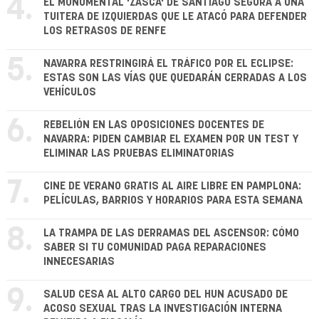
4.
EL MONUMENTAL 'ZASCA' DE SANTIAGO SEGURA A UNA
TUITERA DE IZQUIERDAS QUE LE ATACÓ PARA DEFENDER
LOS RETRASOS DE RENFE
5.
NAVARRA RESTRINGIRÁ EL TRÁFICO POR EL ECLIPSE:
ESTAS SON LAS VÍAS QUE QUEDARÁN CERRADAS A LOS
VEHÍCULOS
6.
REBELIÓN EN LAS OPOSICIONES DOCENTES DE
NAVARRA: PIDEN CAMBIAR EL EXAMEN POR UN TEST Y
ELIMINAR LAS PRUEBAS ELIMINATORIAS
7.
CINE DE VERANO GRATIS AL AIRE LIBRE EN PAMPLONA:
PELÍCULAS, BARRIOS Y HORARIOS PARA ESTA SEMANA
8.
LA TRAMPA DE LAS DERRAMAS DEL ASCENSOR: CÓMO
SABER SI TU COMUNIDAD PAGA REPARACIONES
INNECESARIAS
9.
SALUD CESA AL ALTO CARGO DEL HUN ACUSADO DE
ACOSO SEXUAL TRAS LA INVESTIGACIÓN INTERNA