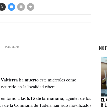
NOT
Valtierra
muerto
ha
este miércoles como
ocurrido en la localidad ribera.
6.15 de la mañana,
en torno a las
agentes de los
EL
s de la Comisaría de Tudela han sido movilizados
KI