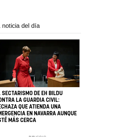
 noticia del día
L SECTARISMO DE EH BILDU
ONTRA LA GUARDIA CIVIL:
ECHAZA QUE ATIENDA UNA
MERGENCIA EN NAVARRA AUNQUE
STÉ MÁS CERCA