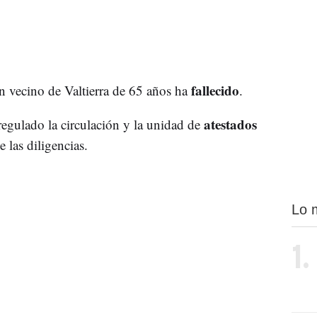
fallecido
n vecino de Valtierra de 65 años ha
.
atestados
 regulado la circulación y la unidad de
 las diligencias.
Lo 
1.