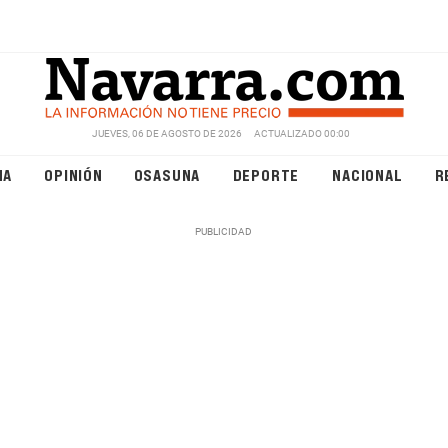
JUEVES, 06 DE AGOSTO DE 2026
ACTUALIZADO 00:00
NA
OPINIÓN
OSASUNA
DEPORTE
NACIONAL
R