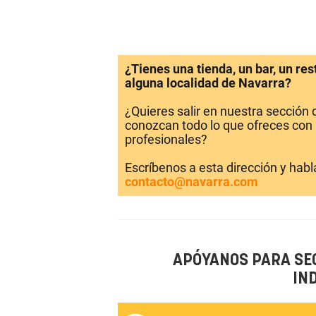
¿Tienes una tienda, un bar, un re
alguna localidad de Navarra?
¿Quieres salir en nuestra sección
conozcan todo lo que ofreces con 
profesionales?
Escríbenos a esta dirección y hab
contacto@navarra.com
APÓYANOS PARA SE
IN