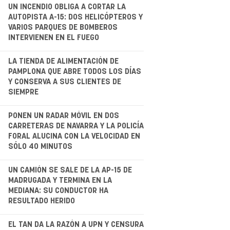
.
UN INCENDIO OBLIGA A CORTAR LA
AUTOPISTA A-15: DOS HELICÓPTEROS Y
VARIOS PARQUES DE BOMBEROS
INTERVIENEN EN EL FUEGO
.
LA TIENDA DE ALIMENTACIÓN DE
PAMPLONA QUE ABRE TODOS LOS DÍAS
Y CONSERVA A SUS CLIENTES DE
SIEMPRE
.
PONEN UN RADAR MÓVIL EN DOS
CARRETERAS DE NAVARRA Y LA POLICÍA
FORAL ALUCINA CON LA VELOCIDAD EN
SÓLO 40 MINUTOS
.
UN CAMIÓN SE SALE DE LA AP-15 DE
MADRUGADA Y TERMINA EN LA
MEDIANA: SU CONDUCTOR HA
RESULTADO HERIDO
.
EL TAN DA LA RAZÓN A UPN Y CENSURA