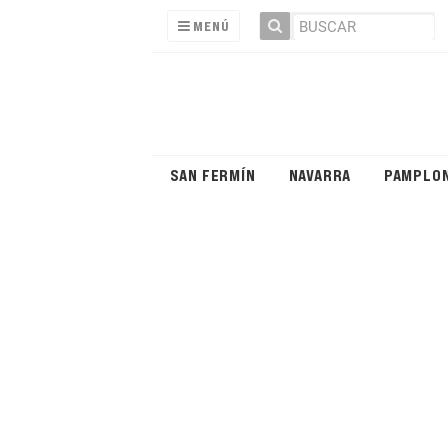
MENÚ
SAN FERMÍN
NAVARRA
PAMPLO