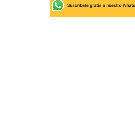
Suscríbete gratis a nuestro What