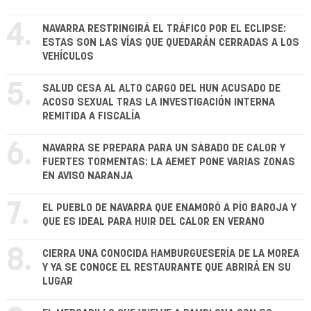
4.
NAVARRA RESTRINGIRÁ EL TRÁFICO POR EL ECLIPSE:
ESTAS SON LAS VÍAS QUE QUEDARÁN CERRADAS A LOS
VEHÍCULOS
5.
SALUD CESA AL ALTO CARGO DEL HUN ACUSADO DE
ACOSO SEXUAL TRAS LA INVESTIGACIÓN INTERNA
REMITIDA A FISCALÍA
6.
NAVARRA SE PREPARA PARA UN SÁBADO DE CALOR Y
FUERTES TORMENTAS: LA AEMET PONE VARIAS ZONAS
EN AVISO NARANJA
7.
EL PUEBLO DE NAVARRA QUE ENAMORÓ A PÍO BAROJA Y
QUE ES IDEAL PARA HUIR DEL CALOR EN VERANO
8.
CIERRA UNA CONOCIDA HAMBURGUESERÍA DE LA MOREA
Y YA SE CONOCE EL RESTAURANTE QUE ABRIRÁ EN SU
LUGAR