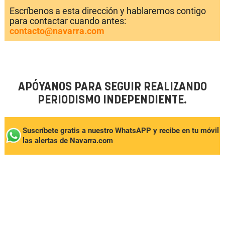
Escríbenos a esta dirección y hablaremos contigo
para contactar cuando antes:
contacto@navarra.com
APÓYANOS PARA SEGUIR REALIZANDO
PERIODISMO INDEPENDIENTE.
Suscríbete gratis a nuestro WhatsAPP y recibe en tu móvil
las alertas de Navarra.com