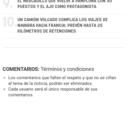
9.
EL MERCADILLO QUE VUELVE A PAMPLONA CON 30
PUESTOS Y EL AJO COMO PROTAGONISTA
10.
UN CAMIÓN VOLCADO COMPLICA LOS VIAJES DE
NAVARRA HACIA FRANCIA: PREVÉN HASTA 25
KILÓMETROS DE RETENCIONES
COMENTARIOS:
Términos y condiciones
Los comentarios que falten el respeto y que no se ciñan
al tema de la noticia, podrán ser eliminados.
Cada usuario será el único responsable de sus
comentarios.