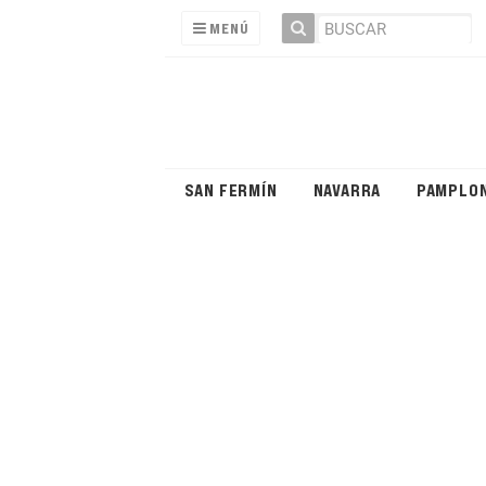
MENÚ
SAN FERMÍN
NAVARRA
PAMPLO