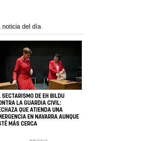
 noticia del día
L SECTARISMO DE EH BILDU
ONTRA LA GUARDIA CIVIL:
ECHAZA QUE ATIENDA UNA
MERGENCIA EN NAVARRA AUNQUE
STÉ MÁS CERCA