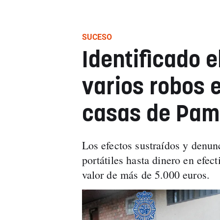
SUCESO
Identificado e
varios robos e
casas de Pam
Los efectos sustraídos y denun
portátiles hasta dinero en efec
valor de más de 5.000 euros.