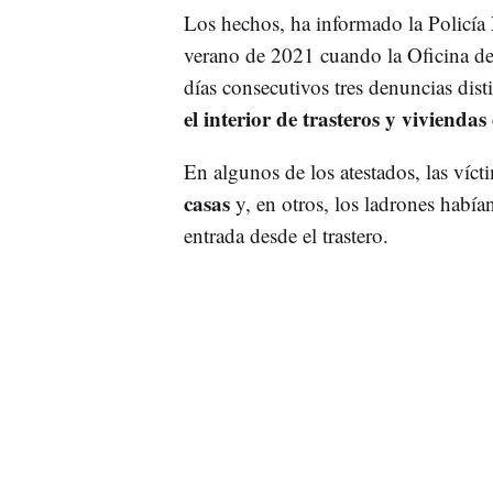
Los hechos, ha informado la Policía
verano de 2021 cuando la Oficina d
días consecutivos tres denuncias dist
el interior de trasteros y viviend
En algunos de los atestados, las víc
casas
y, en otros, los ladrones había
entrada desde el trastero.