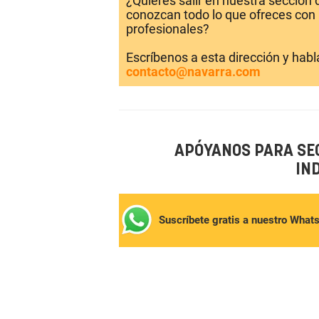
¿Quieres salir en nuestra sección
conozcan todo lo que ofreces con 
profesionales?
Escríbenos a esta dirección y hab
contacto@navarra.com
APÓYANOS PARA SE
IN
Suscríbete gratis a nuestro What