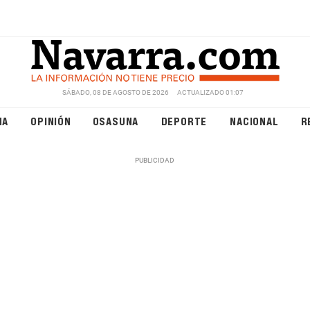
SÁBADO, 08 DE AGOSTO DE 2026
ACTUALIZADO 01:07
NA
OPINIÓN
OSASUNA
DEPORTE
NACIONAL
R