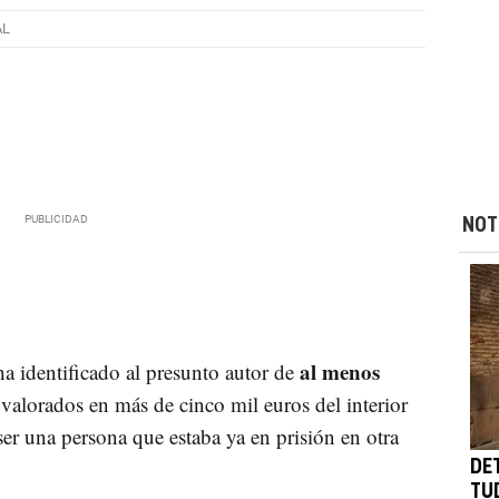
AL
NOT
al menos
ha identificado al presunto autor de
valorados en más de cinco mil euros del interior
 ser una persona que estaba ya en prisión en otra
DE
TU