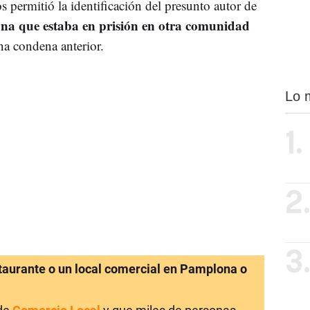
tos permitió la identificación del presunto autor de
na que estaba en prisión en otra comunidad
a condena anterior.
Lo 
1.
2
3
staurante o un local comercial en Pamplona o