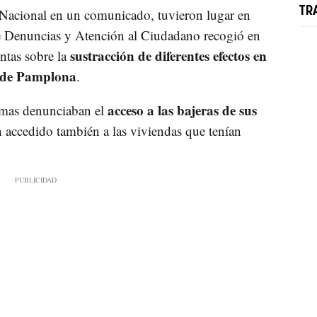
TR
 Nacional en un comunicado, tuvieron lugar en
e Denuncias y Atención al Ciudadano recogió en
sustracción de diferentes efectos en
intas sobre la
as de Pamplona
.
acceso a las bajeras de sus
timas denunciaban el
n accedido también a las viviendas que tenían