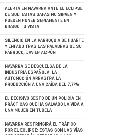
.
ALERTA EN NAVARRA ANTE EL ECLIPSE
DE SOL: ESTAS GAFAS NO SIRVEN Y
PUEDEN PONER SERIAMENTE EN
RIESGO TU VISTA
.
SILENCIO EN LA PARROQUIA DE HUARTE
Y ENFADO TRAS LAS PALABRAS DE SU
PÁRROCO, JAVIER AIZPÚN
.
NAVARRA SE DESCUELGA DE LA
INDUSTRIA ESPAÑOLA: LA
AUTOMOCIÓN ARRASTRA LA
PRODUCCIÓN A UNA CAÍDA DEL 7,7%
EL DECISIVO GESTO DE UN POLICÍA EN
PRÁCTICAS QUE HA SALVADO LA VIDA A
UNA MUJER EN TUDELA
.
NAVARRA RESTRINGIRÁ EL TRÁFICO
POR EL ECLIPSE: ESTAS SON LAS VÍAS