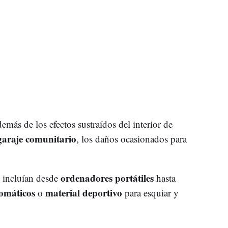
emás de los efectos sustraídos del interior de
garaje comunitario
, los daños ocasionados para
ordenadores portátiles
s incluían desde
hasta
tomáticos
material deportivo
o
para esquiar y