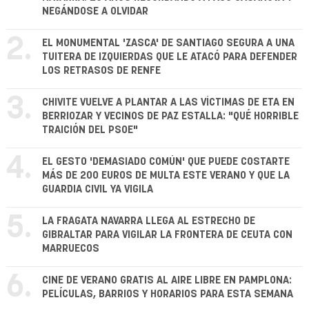
NEGÁNDOSE A OLVIDAR
2.
EL MONUMENTAL 'ZASCA' DE SANTIAGO SEGURA A UNA
TUITERA DE IZQUIERDAS QUE LE ATACÓ PARA DEFENDER
LOS RETRASOS DE RENFE
3.
CHIVITE VUELVE A PLANTAR A LAS VÍCTIMAS DE ETA EN
BERRIOZAR Y VECINOS DE PAZ ESTALLA: "QUÉ HORRIBLE
TRAICIÓN DEL PSOE"
4.
EL GESTO 'DEMASIADO COMÚN' QUE PUEDE COSTARTE
MÁS DE 200 EUROS DE MULTA ESTE VERANO Y QUE LA
GUARDIA CIVIL YA VIGILA
5.
LA FRAGATA NAVARRA LLEGA AL ESTRECHO DE
GIBRALTAR PARA VIGILAR LA FRONTERA DE CEUTA CON
MARRUECOS
6.
CINE DE VERANO GRATIS AL AIRE LIBRE EN PAMPLONA:
PELÍCULAS, BARRIOS Y HORARIOS PARA ESTA SEMANA