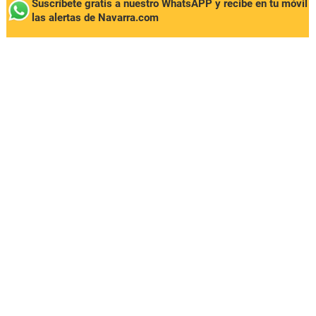
Suscríbete gratis a nuestro WhatsAPP y recibe en tu móvil
las alertas de Navarra.com