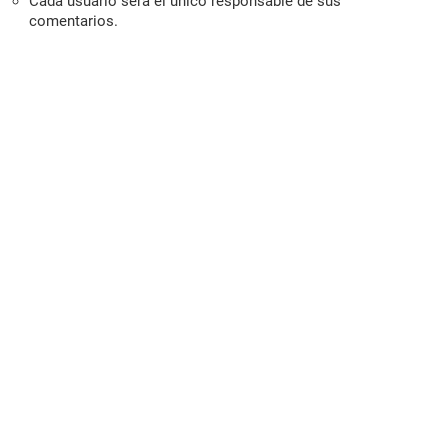
Cada usuario será el único responsable de sus
comentarios.