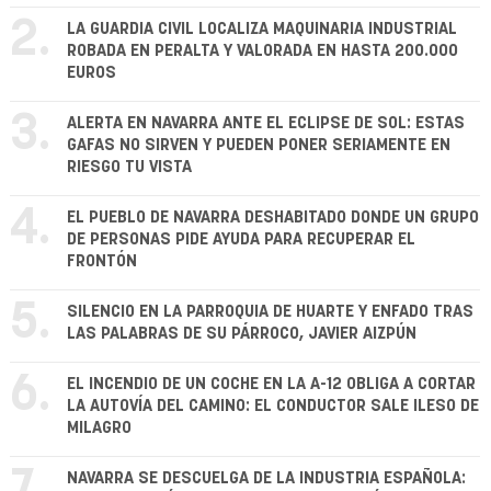
2.
LA GUARDIA CIVIL LOCALIZA MAQUINARIA INDUSTRIAL
ROBADA EN PERALTA Y VALORADA EN HASTA 200.000
EUROS
3.
ALERTA EN NAVARRA ANTE EL ECLIPSE DE SOL: ESTAS
GAFAS NO SIRVEN Y PUEDEN PONER SERIAMENTE EN
RIESGO TU VISTA
4.
EL PUEBLO DE NAVARRA DESHABITADO DONDE UN GRUPO
DE PERSONAS PIDE AYUDA PARA RECUPERAR EL
FRONTÓN
5.
SILENCIO EN LA PARROQUIA DE HUARTE Y ENFADO TRAS
LAS PALABRAS DE SU PÁRROCO, JAVIER AIZPÚN
6.
EL INCENDIO DE UN COCHE EN LA A-12 OBLIGA A CORTAR
LA AUTOVÍA DEL CAMINO: EL CONDUCTOR SALE ILESO DE
MILAGRO
7.
NAVARRA SE DESCUELGA DE LA INDUSTRIA ESPAÑOLA: