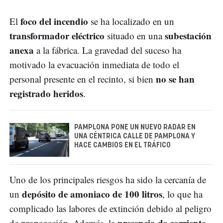
foco del incendio
El
se ha localizado en un
transformador eléctrico
subestación
situado en una
anexa
a la fábrica. La gravedad del suceso ha
motivado la evacuación inmediata de todo el
no se han
personal presente en el recinto, si bien
registrado heridos
.
PAMPLONA PONE UN NUEVO RADAR EN
UNA CÉNTRICA CALLE DE PAMPLONA Y
HACE CAMBIOS EN EL TRÁFICO
Uno de los principales riesgos ha sido la cercanía de
depósito de amoniaco de 100 litros
un
, lo que ha
complicado las labores de extinción debido al peligro
presencia de corriente
de propagación. Además, la