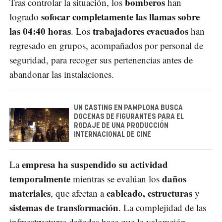
bomberos
Tras controlar la situación, los
han
sofocar completamente las llamas sobre
logrado
las 04:40 horas
trabajadores evacuados
. Los
han
regresado en grupos, acompañados por personal de
seguridad, para recoger sus pertenencias antes de
abandonar las instalaciones.
UN CASTING EN PAMPLONA BUSCA
DOCENAS DE FIGURANTES PARA EL
RODAJE DE UNA PRODUCCIÓN
INTERNACIONAL DE CINE
empresa ha suspendido su actividad
La
temporalmente
daños
mientras se evalúan los
materiales
cableado, estructuras
, que afectan a
y
sistemas de transformación
. La complejidad de las
infraestructuras dañadas hace que la valoración