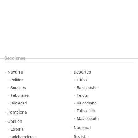
Secciones
Navarra
Deportes
Política
Fútbol
Sucesos
Baloncesto
Tribunales
Pelota
Sociedad
Balonmano
Fútbol sala
Pamplona
Más deporte
Opinión
Nacional
Editorial
Revista
Colaboradores