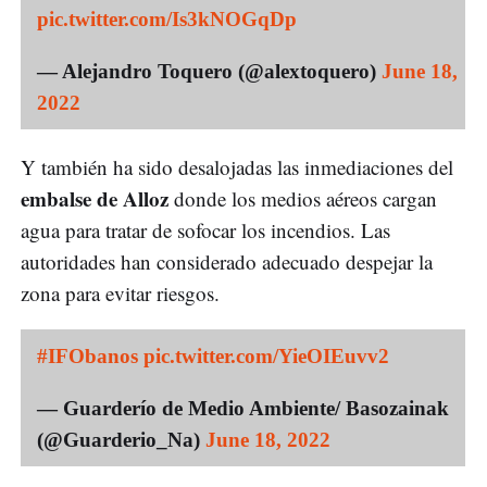
pic.twitter.com/Is3kNOGqDp
— Alejandro Toquero (@alextoquero)
June 18,
2022
Y también ha sido desalojadas las inmediaciones del
embalse de Alloz
donde los medios aéreos cargan
agua para tratar de sofocar los incendios. Las
autoridades han considerado adecuado despejar la
zona para evitar riesgos.
#IFObanos
pic.twitter.com/YieOIEuvv2
— Guarderío de Medio Ambiente/ Basozainak
(@Guarderio_Na)
June 18, 2022