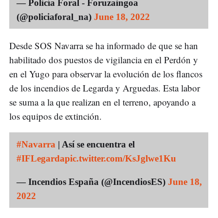
— Policía Foral - Foruzaingoa
(@policiaforal_na)
June 18, 2022
Desde SOS Navarra se ha informado de que se han
habilitado dos puestos de vigilancia en el Perdón y
en el Yugo para observar la evolución de los flancos
de los incendios de Legarda y Arguedas. Esta labor
se suma a la que realizan en el terreno, apoyando a
los equipos de extinción.
#Navarra
| Así se encuentra el
#IFLegarda
pic.twitter.com/KsJglwe1Ku
— Incendios España (@IncendiosES)
June 18,
2022