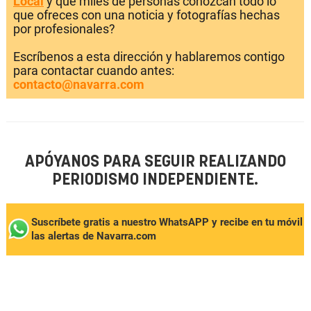
Local
y que miles de personas conozcan todo lo
que ofreces con una noticia y fotografías hechas
por profesionales?
Escríbenos a esta dirección y hablaremos contigo
para contactar cuando antes:
contacto@navarra.com
APÓYANOS PARA SEGUIR REALIZANDO
PERIODISMO INDEPENDIENTE.
Suscríbete gratis a nuestro WhatsAPP y recibe en tu móvil
las alertas de Navarra.com