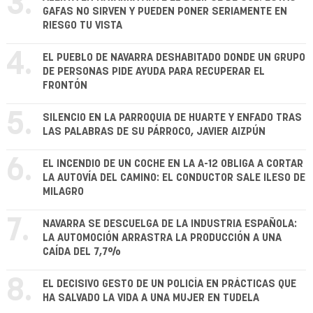
3.
GAFAS NO SIRVEN Y PUEDEN PONER SERIAMENTE EN
RIESGO TU VISTA
4.
EL PUEBLO DE NAVARRA DESHABITADO DONDE UN GRUPO
DE PERSONAS PIDE AYUDA PARA RECUPERAR EL
FRONTÓN
5.
SILENCIO EN LA PARROQUIA DE HUARTE Y ENFADO TRAS
LAS PALABRAS DE SU PÁRROCO, JAVIER AIZPÚN
6.
EL INCENDIO DE UN COCHE EN LA A-12 OBLIGA A CORTAR
LA AUTOVÍA DEL CAMINO: EL CONDUCTOR SALE ILESO DE
MILAGRO
7.
NAVARRA SE DESCUELGA DE LA INDUSTRIA ESPAÑOLA:
LA AUTOMOCIÓN ARRASTRA LA PRODUCCIÓN A UNA
CAÍDA DEL 7,7%
8.
EL DECISIVO GESTO DE UN POLICÍA EN PRÁCTICAS QUE
HA SALVADO LA VIDA A UNA MUJER EN TUDELA