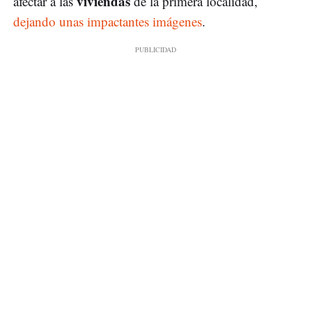
viviendas
afectar a las
de la primera localidad,
dejando unas impactantes imágenes
.