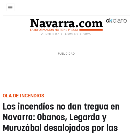
VIERNES, 07 DE AGOSTO DE 2026
OLA DE INCENDIOS
Los incendios no dan tregua en
Navarra: Obanos, Legarda y
Muruzábal desalojados por las