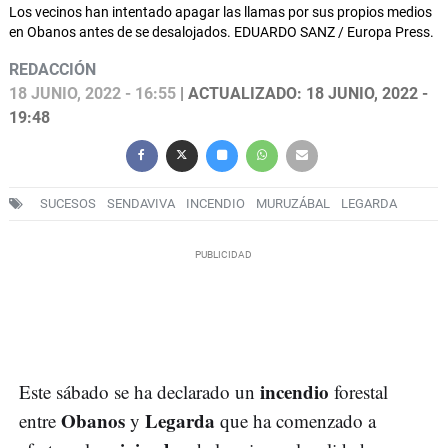
Los vecinos han intentado apagar las llamas por sus propios medios
en Obanos antes de se desalojados. EDUARDO SANZ / Europa Press.
REDACCIÓN
18 JUNIO, 2022 - 16:55
| ACTUALIZADO: 18 JUNIO, 2022 -
19:48
SUCESOS
SENDAVIVA
INCENDIO
MURUZÁBAL
LEGARDA
incendio
Este sábado se ha declarado un
forestal
Obanos
Legarda
entre
y
que ha comenzado a