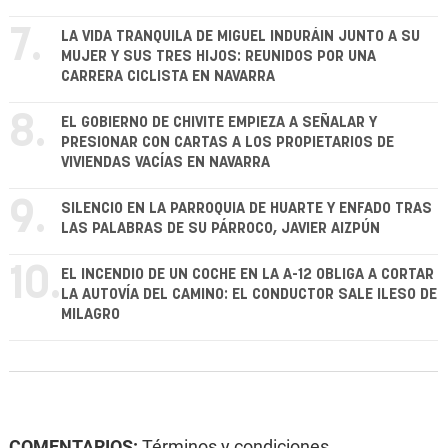
7.
LA VIDA TRANQUILA DE MIGUEL INDURÁIN JUNTO A SU
MUJER Y SUS TRES HIJOS: REUNIDOS POR UNA
CARRERA CICLISTA EN NAVARRA
8.
EL GOBIERNO DE CHIVITE EMPIEZA A SEÑALAR Y
PRESIONAR CON CARTAS A LOS PROPIETARIOS DE
VIVIENDAS VACÍAS EN NAVARRA
9.
SILENCIO EN LA PARROQUIA DE HUARTE Y ENFADO TRAS
LAS PALABRAS DE SU PÁRROCO, JAVIER AIZPÚN
10.
EL INCENDIO DE UN COCHE EN LA A-12 OBLIGA A CORTAR
LA AUTOVÍA DEL CAMINO: EL CONDUCTOR SALE ILESO DE
MILAGRO
COMENTARIOS:
Términos y condiciones