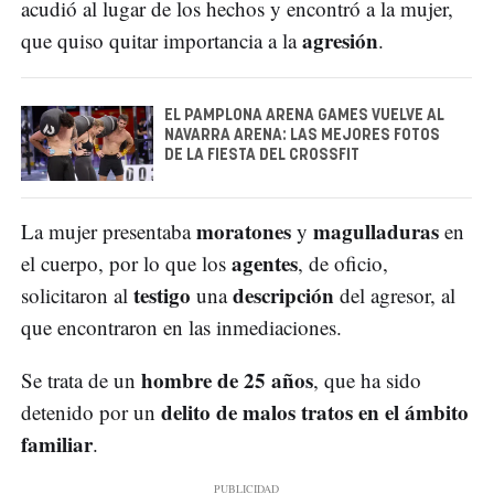
acudió al lugar de los hechos y encontró a la mujer,
agresión
que quiso quitar importancia a la
.
EL PAMPLONA ARENA GAMES VUELVE AL
NAVARRA ARENA: LAS MEJORES FOTOS
DE LA FIESTA DEL CROSSFIT
moratones
magulladuras
La mujer presentaba
y
en
agentes
el cuerpo, por lo que los
, de oficio,
testigo
descripción
solicitaron al
una
del agresor, al
que encontraron en las inmediaciones.
hombre de 25 años
Se trata de un
, que ha sido
delito de malos tratos en el ámbito
detenido por un
familiar
.