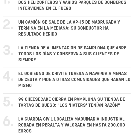
DOS HELICÓPTEROS Y VARIOS PARQUES DE BOMBEROS
INTERVIENEN EN EL FUEGO
2.
UN CAMIÓN SE SALE DE LA AP-15 DE MADRUGADA Y
TERMINA EN LA MEDIANA: SU CONDUCTOR HA
RESULTADO HERIDO
3.
LA TIENDA DE ALIMENTACIÓN DE PAMPLONA QUE ABRE
TODOS LOS DÍAS Y CONSERVA A SUS CLIENTES DE
SIEMPRE
4.
EL GOBIERNO DE CHIVITE TRAERÁ A NAVARRA A MENAS
DE CEUTA Y PIDE A OTRAS COMUNIDADES QUE HAGAN LO
MISMO
5.
99 CHEESECAKE CIERRA EN PAMPLONA SU TIENDA DE
TARTAS DE QUESO: "LOS 'HATERS' TENÍAN RAZÓN"
6.
LA GUARDIA CIVIL LOCALIZA MAQUINARIA INDUSTRIAL
ROBADA EN PERALTA Y VALORADA EN HASTA 200.000
EUROS