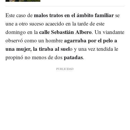
malos tratos en el ámbito familiar
Este caso de
se
une a otro suceso acaecido en la tarde de este
calle Sebastián Albero
domingo en la
. Un viandante
agarraba por el pelo a
observó como un hombre
una mujer, la tiraba al suel
o y una vez tendida le
patadas
propinó no menos de dos
.