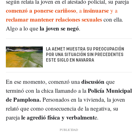
según relata la joven en el atestado policial, su pareja
comenzó a ponerse cariñoso
insinuarse
, a
y a
reclamar mantener relaciones sexuales
con ella.
la joven se negó
Algo a lo que
.
LA AEMET MUESTRA SU PREOCUPACIÓN
POR UNA SITUACIÓN SIN PRECEDENTES
ESTE SIGLO EN NAVARRA
discusión
En ese momento, comenzó una
que
Policía Municipal
terminó con la chica llamando a la
de Pamplona.
Personados en la vivienda, la joven
relató que como consecuencia de la negativa, su
le agredió física y verbalment
pareja
e.