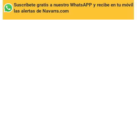
Suscríbete gratis a nuestro WhatsAPP y recibe en tu móvil
las alertas de Navarra.com