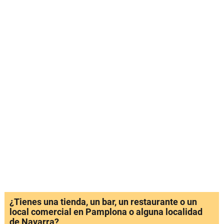
¿Tienes una tienda, un bar, un restaurante o un
local comercial en Pamplona o alguna localidad
de Navarra?