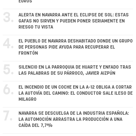
EUROS
3.
ALERTA EN NAVARRA ANTE EL ECLIPSE DE SOL: ESTAS
GAFAS NO SIRVEN Y PUEDEN PONER SERIAMENTE EN
RIESGO TU VISTA
4.
EL PUEBLO DE NAVARRA DESHABITADO DONDE UN GRUPO
DE PERSONAS PIDE AYUDA PARA RECUPERAR EL
FRONTÓN
5.
SILENCIO EN LA PARROQUIA DE HUARTE Y ENFADO TRAS
LAS PALABRAS DE SU PÁRROCO, JAVIER AIZPÚN
6.
EL INCENDIO DE UN COCHE EN LA A-12 OBLIGA A CORTAR
LA AUTOVÍA DEL CAMINO: EL CONDUCTOR SALE ILESO DE
MILAGRO
7.
NAVARRA SE DESCUELGA DE LA INDUSTRIA ESPAÑOLA:
LA AUTOMOCIÓN ARRASTRA LA PRODUCCIÓN A UNA
CAÍDA DEL 7,7%