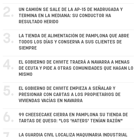
2.
UN CAMIÓN SE SALE DE LA AP-15 DE MADRUGADA Y
TERMINA EN LA MEDIANA: SU CONDUCTOR HA
RESULTADO HERIDO
3.
LA TIENDA DE ALIMENTACIÓN DE PAMPLONA QUE ABRE
TODOS LOS DÍAS Y CONSERVA A SUS CLIENTES DE
SIEMPRE
4.
EL GOBIERNO DE CHIVITE TRAERÁ A NAVARRA A MENAS
DE CEUTA Y PIDE A OTRAS COMUNIDADES QUE HAGAN LO
MISMO
5.
EL GOBIERNO DE CHIVITE EMPIEZA A SEÑALAR Y
PRESIONAR CON CARTAS A LOS PROPIETARIOS DE
VIVIENDAS VACÍAS EN NAVARRA
6.
99 CHEESECAKE CIERRA EN PAMPLONA SU TIENDA DE
TARTAS DE QUESO: "LOS 'HATERS' TENÍAN RAZÓN"
LA GUARDIA CIVIL LOCALIZA MAQUINARIA INDUSTRIAL