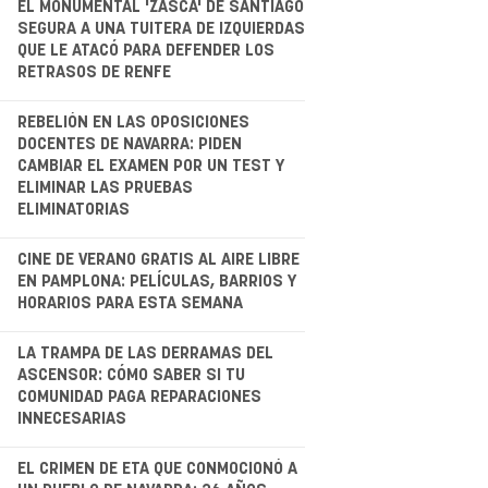
.
EL MONUMENTAL 'ZASCA' DE SANTIAGO
SEGURA A UNA TUITERA DE IZQUIERDAS
QUE LE ATACÓ PARA DEFENDER LOS
RETRASOS DE RENFE
.
REBELIÓN EN LAS OPOSICIONES
DOCENTES DE NAVARRA: PIDEN
CAMBIAR EL EXAMEN POR UN TEST Y
ELIMINAR LAS PRUEBAS
ELIMINATORIAS
.
CINE DE VERANO GRATIS AL AIRE LIBRE
EN PAMPLONA: PELÍCULAS, BARRIOS Y
HORARIOS PARA ESTA SEMANA
.
LA TRAMPA DE LAS DERRAMAS DEL
ASCENSOR: CÓMO SABER SI TU
COMUNIDAD PAGA REPARACIONES
INNECESARIAS
EL CRIMEN DE ETA QUE CONMOCIONÓ A