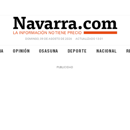
DOMINGO, 09 DE AGOSTO DE 2026
ACTUALIZADO 13:01
NA
OPINIÓN
OSASUNA
DEPORTE
NACIONAL
R