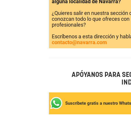
alguna localidad de Navarra?
¿Quieres salir en nuestra sección
conozcan todo lo que ofreces con 
profesionales?
Escríbenos a esta dirección y hab
contacto@navarra.com
APÓYANOS PARA SE
IN
Suscríbete gratis a nuestro What