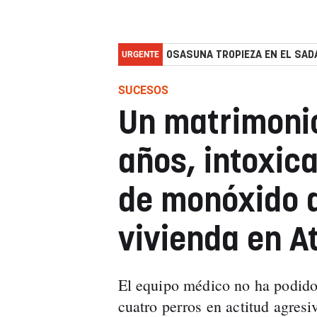
URGENTE
OSASUNA TROPIEZA EN EL SADA
SUCESOS
Un matrimonio
años, intoxic
de monóxido 
vivienda en At
El equipo médico no ha podido 
cuatro perros en actitud agresiv