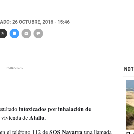
ADO: 26 OCTUBRE, 2016 - 15:46
NOT
intoxicados por inhalación de
resultado
Atallu
 vivienda de
.
SOS Navarra
 en el teléfono 112 de
una llamada