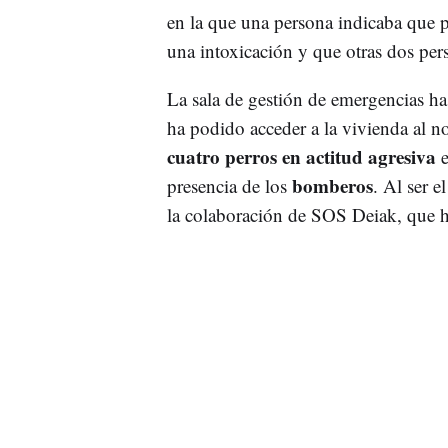
en la que una persona indicaba que p
una intoxicación y que otras dos pe
La sala de gestión de emergencias h
ha podido acceder a la vivienda al n
cuatro perros en actitud agresiva
e
bomberos
presencia de los
. Al ser e
la colaboración de SOS Deiak, que h