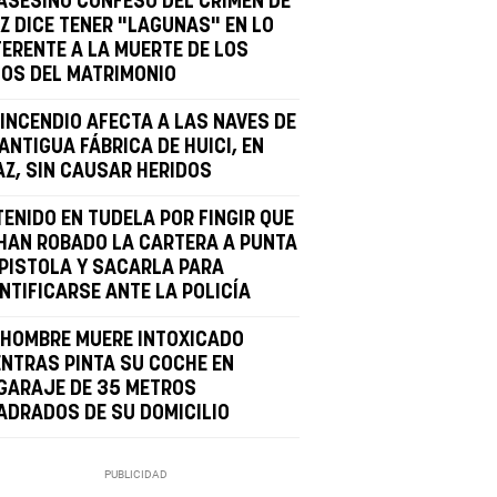
 ASESINO CONFESO DEL CRIMEN DE
OZ DICE TENER "LAGUNAS" EN LO
FERENTE A LA MUERTE DE LOS
ÑOS DEL MATRIMONIO
 INCENDIO AFECTA A LAS NAVES DE
ANTIGUA FÁBRICA DE HUICI, EN
AZ, SIN CAUSAR HERIDOS
TENIDO EN TUDELA POR FINGIR QUE
 HAN ROBADO LA CARTERA A PUNTA
 PISTOLA Y SACARLA PARA
NTIFICARSE ANTE LA POLICÍA
 HOMBRE MUERE INTOXICADO
ENTRAS PINTA SU COCHE EN
 GARAJE DE 35 METROS
ADRADOS DE SU DOMICILIO