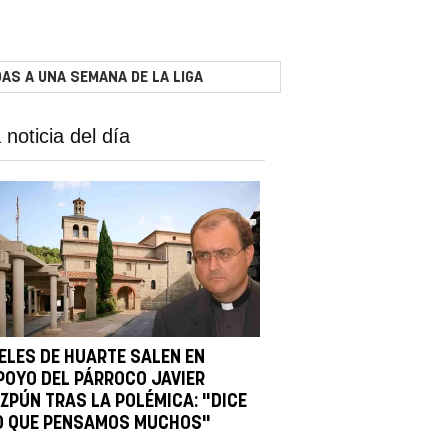
AS A UNA SEMANA DE LA LIGA
 noticia del día
IELES DE HUARTE SALEN EN
POYO DEL PÁRROCO JAVIER
IZPÚN TRAS LA POLÉMICA: "DICE
O QUE PENSAMOS MUCHOS"