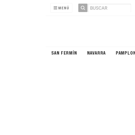
MENÚ
SAN FERMÍN
NAVARRA
PAMPLO