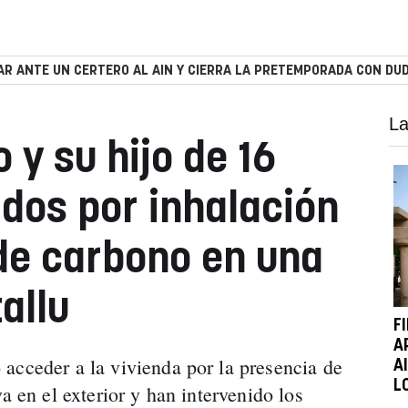
R ANTE UN CERTERO AL AIN Y CIERRA LA PRETEMPORADA CON DUD
La
 y su hijo de 16
ados por inhalación
de carbono en una
allu
F
A
acceder a la vivienda por la presencia de
A
L
a en el exterior y han intervenido los