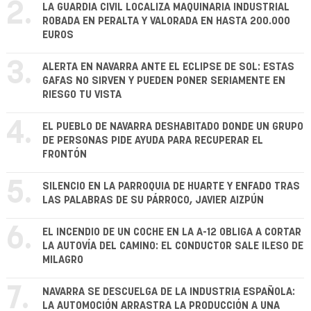
2.
LA GUARDIA CIVIL LOCALIZA MAQUINARIA INDUSTRIAL
ROBADA EN PERALTA Y VALORADA EN HASTA 200.000
EUROS
3.
ALERTA EN NAVARRA ANTE EL ECLIPSE DE SOL: ESTAS
GAFAS NO SIRVEN Y PUEDEN PONER SERIAMENTE EN
RIESGO TU VISTA
4.
EL PUEBLO DE NAVARRA DESHABITADO DONDE UN GRUPO
DE PERSONAS PIDE AYUDA PARA RECUPERAR EL
FRONTÓN
5.
SILENCIO EN LA PARROQUIA DE HUARTE Y ENFADO TRAS
LAS PALABRAS DE SU PÁRROCO, JAVIER AIZPÚN
6.
EL INCENDIO DE UN COCHE EN LA A-12 OBLIGA A CORTAR
LA AUTOVÍA DEL CAMINO: EL CONDUCTOR SALE ILESO DE
MILAGRO
7.
NAVARRA SE DESCUELGA DE LA INDUSTRIA ESPAÑOLA:
LA AUTOMOCIÓN ARRASTRA LA PRODUCCIÓN A UNA