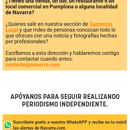
¿Tienes una tienda, un bar, un restaurante o un
local comercial en Pamplona o alguna localidad
de Navarra?
¿Quieres salir en nuestra sección de
Comercio
Local
y que miles de personas conozcan todo lo
que ofreces con una noticia y fotografías hechas
por profesionales?
Escríbenos a esta dirección y hablaremos contigo
para contactar cuando antes:
contacto@navarra.com
APÓYANOS PARA SEGUIR REALIZANDO
PERIODISMO INDEPENDIENTE.
Suscríbete gratis a nuestro WhatsAPP y recibe en tu móvil
las alertas de Navarra.com