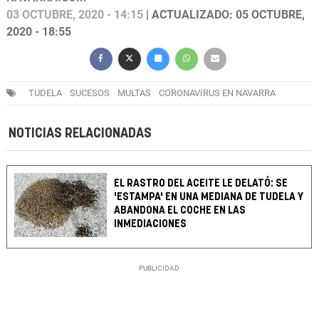
03 OCTUBRE, 2020 - 14:15
| ACTUALIZADO: 05 OCTUBRE,
2020 - 18:55
TUDELA
SUCESOS
MULTAS
CORONAVIRUS EN NAVARRA
NOTICIAS RELACIONADAS
EL RASTRO DEL ACEITE LE DELATÓ: SE
'ESTAMPA' EN UNA MEDIANA DE TUDELA Y
ABANDONA EL COCHE EN LAS
INMEDIACIONES