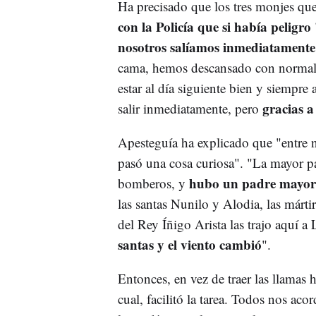
Ha precisado que los tres monjes qu
con la Policía que si había peligr
nosotros salíamos inmediatament
cama, hemos descansado con normalid
estar al día siguiente bien y siempre 
gracias a
salir inmediatamente, pero
Apesteguía ha explicado que "entre
pasó una cosa curiosa". "La mayor p
hubo un padre mayor 
bomberos, y
las santas Nunilo y Alodia, las mártir
del Rey Íñigo Arista las trajo aquí a 
santas y el viento cambió
".
Entonces, en vez de traer las llamas 
cual, facilitó la tarea. Todos nos a