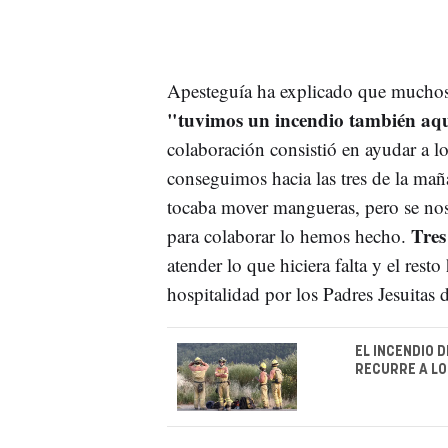
Apesteguía ha explicado que muchos
"tuvimos un incendio también aqu
colaboración consistió en ayudar a l
conseguimos hacia las tres de la mañ
tocaba mover mangueras, pero se nos
Tres
para colaborar lo hemos hecho.
atender lo que hiciera falta y el re
hospitalidad por los Padres Jesuitas 
EL INCENDIO 
RECURRE A LO