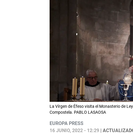
La Vírgen de Éfeso visita el Monasterio de Le
Compostela. PABLO LASAOSA
EUROPA PRESS
16 JUNIO, 2022 - 12:29
| ACTUALIZADO: