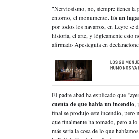
"Nerviosismo, no, siempre tienes la 
. Es un lug
entorno, el monumento
por todos los navarros, en Leyre se da
historia, el arte, y lógicamente esto
afirmado Apesteguía en declaracione
LOS 22 MONJE
HUMO NOS VA 
El padre abad ha explicado que "aye
cuenta de que había un incendio
, 
final se produjo este incendio, pero 
que finalmente ha tomado, pero a lo 
más seria la cosa de lo que habíamos