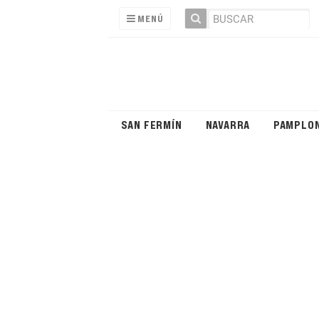
MENÚ
SAN FERMÍN
NAVARRA
PAMPLO