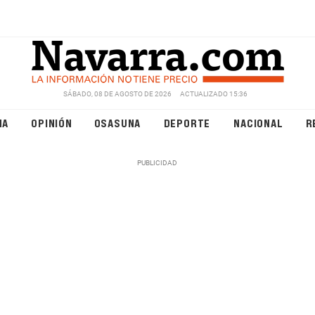
SÁBADO, 08 DE AGOSTO DE 2026
ACTUALIZADO 15:36
NA
OPINIÓN
OSASUNA
DEPORTE
NACIONAL
R