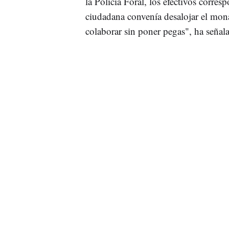
la Policía Foral, los efectivos corre
ciudadana convenía desalojar el mona
colaborar sin poner pegas", ha señal