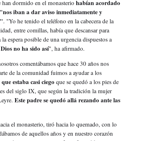
habían acordado
e han dormido en el monasterio
o "nos iban a dar aviso inmediatamente y
e"
. "Yo he tenido el teléfono en la cabecera de la
ad, entre comillas, había que descansar para
a la espera posible de una urgencia dispuestos a
 Dios no ha sido así
", ha afirmado.
 nosotros comentábamos que hace 30 años nos
arte de la comunidad fuimos a ayudar a los
que estaba casi ciego
que se quedó a los pies de
es del siglo IX, que según la tradición la mujer
Este padre se quedó allá rezando ante las
Leyre.
hacia el monasterio, tiró hacia lo quemado, con lo
cordábamos de aquellos años y en nuestro corazón