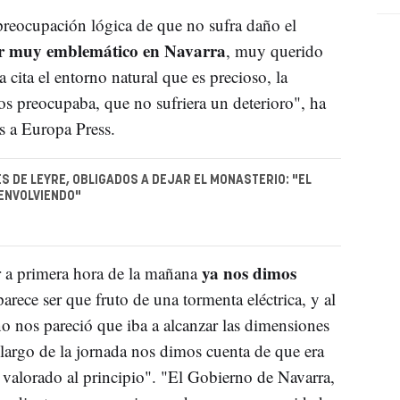
preocupación lógica de que no sufra daño el
ar muy emblemático en Navarra
, muy querido
 cita el entorno natural que es precioso, la
 nos preocupaba, que no sufriera un deterioro", ha
s a Europa Press.
S DE LEYRE, OBLIGADOS A DEJAR EL MONASTERIO: "EL
ENVOLVIENDO"
ya nos dimos
r a primera hora de la mañana
parece ser que fruto de una tormenta eléctrica, y al
no nos pareció que iba a alcanzar las dimensiones
largo de la jornada nos dimos cuenta de que era
 valorado al principio". "El Gobierno de Navarra,