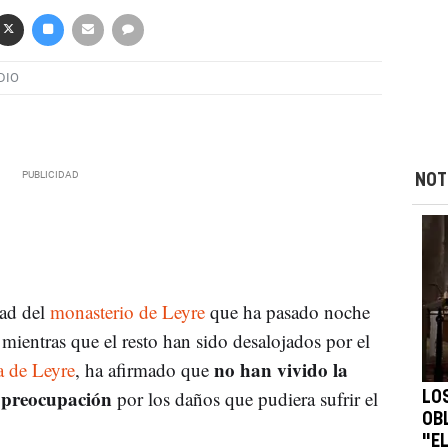
DIO
NOT
bad del
monasterio de Leyre
que ha pasado noche
 mientras que el resto han sido desalojados por el
no han vivido la
ra de Leyre
, ha afirmado que
n preocupación
por los daños que pudiera sufrir el
LO
OB
"E