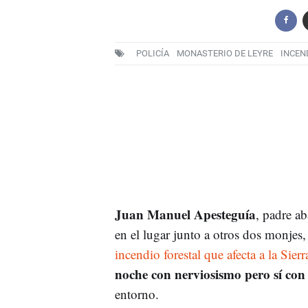
POLICÍA
MONASTERIO DE LEYRE
INCEN
Juan Manuel Apesteguía
, padre a
en el lugar junto a otros dos monjes,
incendio forestal que afecta a la Sier
noche con nerviosismo pero sí co
entorno.