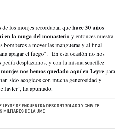
hace 30 años
 de los monjes recordaban que
í en la muga del monasterio
y entonces nuestra
os bomberos a mover las mangueras y al final
ana apagar el fuego". "En esta ocasión no nos
 pedía desplazarnos, y con la misma sencillez
 monjes nos hemos quedado aquí en Leyre
para
sto han sido acogidos con mucha generosidad y
de Javier", ha apuntado.
DE LEYRE SE ENCUENTRA DESCONTROLADO Y CHIVITE
S MILITARES DE LA UME