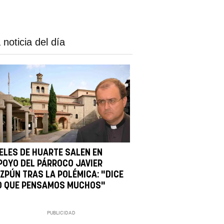
 noticia del día
IELES DE HUARTE SALEN EN
POYO DEL PÁRROCO JAVIER
IZPÚN TRAS LA POLÉMICA: "DICE
O QUE PENSAMOS MUCHOS"