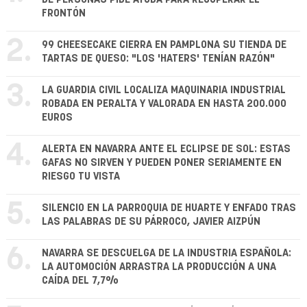
FRONTÓN
2.
99 CHEESECAKE CIERRA EN PAMPLONA SU TIENDA DE
TARTAS DE QUESO: "LOS 'HATERS' TENÍAN RAZÓN"
3.
LA GUARDIA CIVIL LOCALIZA MAQUINARIA INDUSTRIAL
ROBADA EN PERALTA Y VALORADA EN HASTA 200.000
EUROS
4.
ALERTA EN NAVARRA ANTE EL ECLIPSE DE SOL: ESTAS
GAFAS NO SIRVEN Y PUEDEN PONER SERIAMENTE EN
RIESGO TU VISTA
5.
SILENCIO EN LA PARROQUIA DE HUARTE Y ENFADO TRAS
LAS PALABRAS DE SU PÁRROCO, JAVIER AIZPÚN
6.
NAVARRA SE DESCUELGA DE LA INDUSTRIA ESPAÑOLA:
LA AUTOMOCIÓN ARRASTRA LA PRODUCCIÓN A UNA
CAÍDA DEL 7,7%