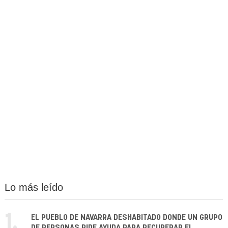
Lo más leído
1.
EL PUEBLO DE NAVARRA DESHABITADO DONDE UN GRUPO
DE PERSONAS PIDE AYUDA PARA RECUPERAR EL