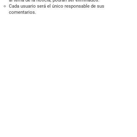
al tema de la noticia, podrán ser eliminados.
Cada usuario será el único responsable de sus
comentarios.