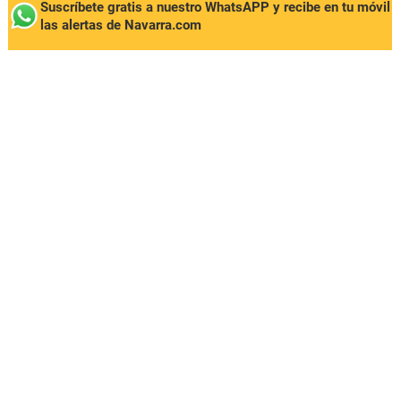
Suscríbete gratis a nuestro WhatsAPP y recibe en tu móvil
las alertas de Navarra.com