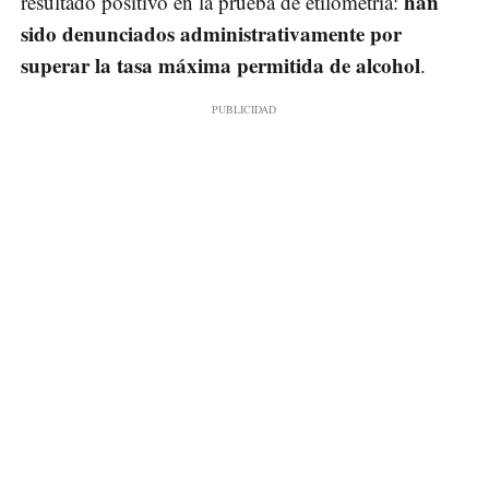
han
resultado positivo en la prueba de etilometría:
sido denunciados administrativamente por
superar la tasa máxima permitida de alcohol
.