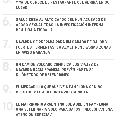
5.
Y YA SE CONOCE EL RESTAURANTE QUE ABRIRÁ EN SU
LUGAR
6.
SALUD CESA AL ALTO CARGO DEL HUN ACUSADO DE
ACOSO SEXUAL TRAS LA INVESTIGACIÓN INTERNA
REMITIDA A FISCALÍA
7.
NAVARRA SE PREPARA PARA UN SÁBADO DE CALOR Y
FUERTES TORMENTAS: LA AEMET PONE VARIAS ZONAS
EN AVISO NARANJA
8.
UN CAMIÓN VOLCADO COMPLICA LOS VIAJES DE
NAVARRA HACIA FRANCIA: PREVÉN HASTA 25
KILÓMETROS DE RETENCIONES
9.
EL MERCADILLO QUE VUELVE A PAMPLONA CON 30
PUESTOS Y EL AJO COMO PROTAGONISTA
10.
EL MATRIMONIO ARGENTINO QUE ABRE EN PAMPLONA
UNA VETERINARIA SOLO PARA GATOS: "NECESITAN UNA
ATENCIÓN ESPECIAL"