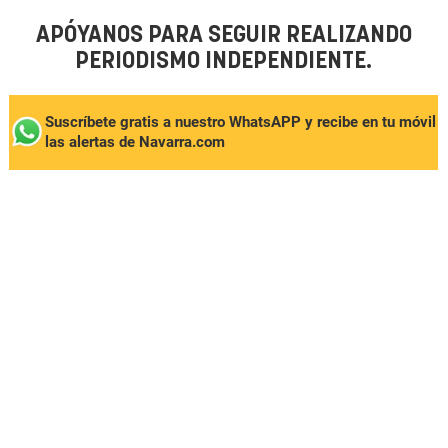
APÓYANOS PARA SEGUIR REALIZANDO
PERIODISMO INDEPENDIENTE.
Suscríbete gratis a nuestro WhatsAPP y recibe en tu móvil
las alertas de Navarra.com