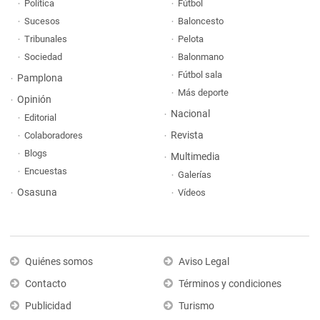
Política
Fútbol
Sucesos
Baloncesto
Tribunales
Pelota
Sociedad
Balonmano
Fútbol sala
Pamplona
Más deporte
Opinión
Nacional
Editorial
Revista
Colaboradores
Blogs
Multimedia
Encuestas
Galerías
Osasuna
Vídeos
Quiénes somos
Aviso Legal
Contacto
Términos y condiciones
Publicidad
Turismo