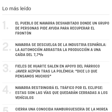
Lo más leído
1.
EL PUEBLO DE NAVARRA DESHABITADO DONDE UN GRUPO
DE PERSONAS PIDE AYUDA PARA RECUPERAR EL
FRONTÓN
2.
NAVARRA SE DESCUELGA DE LA INDUSTRIA ESPAÑOLA:
LA AUTOMOCIÓN ARRASTRA LA PRODUCCIÓN A UNA
CAÍDA DEL 7,7%
3.
FIELES DE HUARTE SALEN EN APOYO DEL PÁRROCO
JAVIER AIZPÚN TRAS LA POLÉMICA: "DICE LO QUE
PENSAMOS MUCHOS"
4.
NAVARRA RESTRINGIRÁ EL TRÁFICO POR EL ECLIPSE:
ESTAS SON LAS VÍAS QUE QUEDARÁN CERRADAS A LOS
VEHÍCULOS
CIERRA UNA CONOCIDA HAMBURGUESERÍA DE LA MOREA