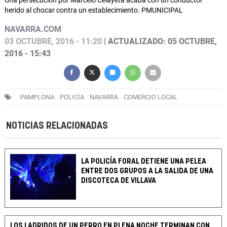
Una persecución por Marcelo Celayeta acaba con un conductor
herido al chocar contra un establecimiento. PMUNICIPAL
NAVARRA.COM
03 OCTUBRE, 2016 - 11:20
| ACTUALIZADO: 05 OCTUBRE,
2016 - 15:43
PAMPLONA
POLICÍA
NAVARRA
COMERCIO LOCAL
NOTICIAS RELACIONADAS
LA POLICÍA FORAL DETIENE UNA PELEA
ENTRE DOS GRUPOS A LA SALIDA DE UNA
DISCOTECA DE VILLAVA
LOS LADRIDOS DE UN PERRO EN PLENA NOCHE TERMINAN CON