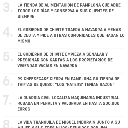
3.
LA TIENDA DE ALIMENTACIÓN DE PAMPLONA QUE ABRE
TODOS LOS DÍAS Y CONSERVA A SUS CLIENTES DE
SIEMPRE
4.
EL GOBIERNO DE CHIVITE TRAERÁ A NAVARRA A MENAS
DE CEUTA Y PIDE A OTRAS COMUNIDADES QUE HAGAN LO
MISMO
5.
EL GOBIERNO DE CHIVITE EMPIEZA A SEÑALAR Y
PRESIONAR CON CARTAS A LOS PROPIETARIOS DE
VIVIENDAS VACÍAS EN NAVARRA
6.
99 CHEESECAKE CIERRA EN PAMPLONA SU TIENDA DE
TARTAS DE QUESO: "LOS 'HATERS' TENÍAN RAZÓN"
7.
LA GUARDIA CIVIL LOCALIZA MAQUINARIA INDUSTRIAL
ROBADA EN PERALTA Y VALORADA EN HASTA 200.000
EUROS
8.
LA VIDA TRANQUILA DE MIGUEL INDURÁIN JUNTO A SU