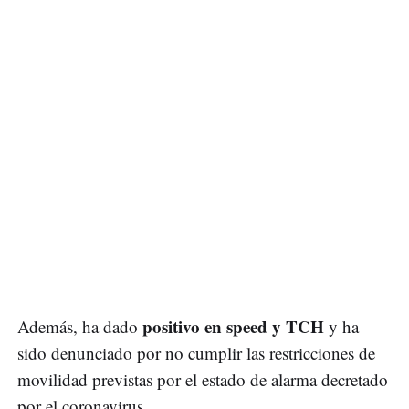
positivo en speed y TCH
Además, ha dado
y ha
sido denunciado por no cumplir las restricciones de
movilidad previstas por el estado de alarma decretado
por el coronavirus.