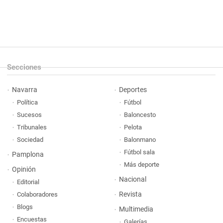
Secciones
Navarra
Deportes
Política
Fútbol
Sucesos
Baloncesto
Tribunales
Pelota
Sociedad
Balonmano
Fútbol sala
Pamplona
Más deporte
Opinión
Nacional
Editorial
Revista
Colaboradores
Blogs
Multimedia
Encuestas
Galerías