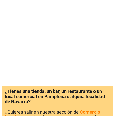
¿Tienes una tienda, un bar, un restaurante o un
local comercial en Pamplona o alguna localidad
de Navarra?
¿Quieres salir en nuestra sección de
Comercio