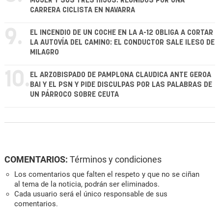
MUJER Y SUS TRES HIJOS: REUNIDOS POR UNA
CARRERA CICLISTA EN NAVARRA
9.
EL INCENDIO DE UN COCHE EN LA A-12 OBLIGA A CORTAR
LA AUTOVÍA DEL CAMINO: EL CONDUCTOR SALE ILESO DE
MILAGRO
10.
EL ARZOBISPADO DE PAMPLONA CLAUDICA ANTE GEROA
BAI Y EL PSN Y PIDE DISCULPAS POR LAS PALABRAS DE
UN PÁRROCO SOBRE CEUTA
COMENTARIOS:
Términos y condiciones
Los comentarios que falten el respeto y que no se ciñan
al tema de la noticia, podrán ser eliminados.
Cada usuario será el único responsable de sus
comentarios.