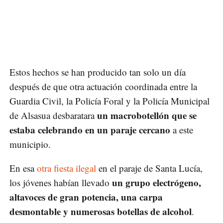
Estos hechos se han producido tan solo un día
después de que otra actuación coordinada entre la
Guardia Civil, la Policía Foral y la Policía Municipal
un macrobotellón que se
de Alsasua desbaratara
estaba celebrando en un paraje cercano
a este
municipio.
En esa
otra fiesta ilegal
en el paraje de Santa Lucía,
un grupo electrógeno,
los jóvenes habían llevado
altavoces de gran potencia, una carpa
desmontable y numerosas botellas de alcohol
.