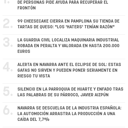
DE PERSONAS PIDE AYUDA PARA RECUPERAR EL
FRONTÓN
2.
99 CHEESECAKE CIERRA EN PAMPLONA SU TIENDA DE
TARTAS DE QUESO: "LOS 'HATERS' TENÍAN RAZÓN"
3.
LA GUARDIA CIVIL LOCALIZA MAQUINARIA INDUSTRIAL
ROBADA EN PERALTA Y VALORADA EN HASTA 200.000
EUROS
4.
ALERTA EN NAVARRA ANTE EL ECLIPSE DE SOL: ESTAS
GAFAS NO SIRVEN Y PUEDEN PONER SERIAMENTE EN
RIESGO TU VISTA
5.
SILENCIO EN LA PARROQUIA DE HUARTE Y ENFADO TRAS
LAS PALABRAS DE SU PÁRROCO, JAVIER AIZPÚN
6.
NAVARRA SE DESCUELGA DE LA INDUSTRIA ESPAÑOLA:
LA AUTOMOCIÓN ARRASTRA LA PRODUCCIÓN A UNA
CAÍDA DEL 7,7%