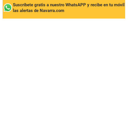
Suscríbete gratis a nuestro WhatsAPP y recibe en tu móvil
las alertas de Navarra.com