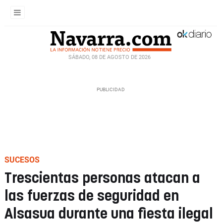
SÁBADO, 08 DE AGOSTO DE 2026
SUCESOS
Trescientas personas atacan a
las fuerzas de seguridad en
Alsasua durante una fiesta ilegal