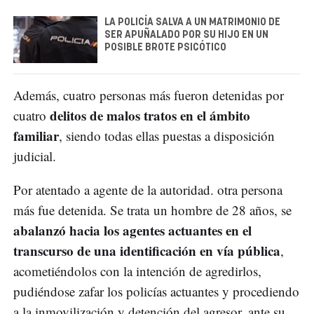
LA POLICÍA SALVA A UN MATRIMONIO DE
SER APUÑALADO POR SU HIJO EN UN
POSIBLE BROTE PSICÓTICO
Además, cuatro personas más fueron detenidas por
delitos de malos tratos en el ámbito
cuatro
familiar
, siendo todas ellas puestas a disposición
judicial.
Por atentado a agente de la autoridad. otra persona
más fue detenida. Se trata un hombre de 28 años, se
abalanzó hacia los agentes actuantes en el
transcurso de una identificación en vía pública
,
acometiéndolos con la intención de agredirlos,
pudiéndose zafar los policías actuantes y procediendo
a la inmovilización y detención del agresor, ante su