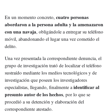
cuatro personas
En un momento concreto,
abordaron a la persona adulta y la amenazaron
con una navaja
, obligándole a entregar su teléfono
móvil, abandonando el lugar una vez cometido el
delito.
Una vez presentada la correspondiente denuncia, el
grupo de investigación trató de localizar el teléfono
sustraído mediante los medios tecnológicos y de
investigación que poseen los investigadores
identificar al
especialistas, llegando, finalmente a
presunto autor de los hechos
, por lo que se
procedió a su detención y elaboración del
correspondiente atestado.