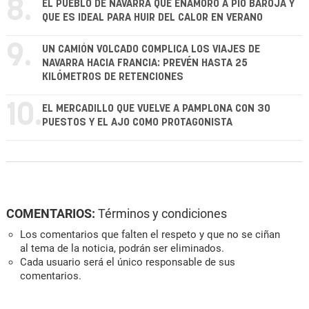
8.
EL PUEBLO DE NAVARRA QUE ENAMORÓ A PÍO BAROJA Y
QUE ES IDEAL PARA HUIR DEL CALOR EN VERANO
9.
UN CAMIÓN VOLCADO COMPLICA LOS VIAJES DE
NAVARRA HACIA FRANCIA: PREVÉN HASTA 25
KILÓMETROS DE RETENCIONES
10.
EL MERCADILLO QUE VUELVE A PAMPLONA CON 30
PUESTOS Y EL AJO COMO PROTAGONISTA
COMENTARIOS:
Términos y condiciones
Los comentarios que falten el respeto y que no se ciñan
al tema de la noticia, podrán ser eliminados.
Cada usuario será el único responsable de sus
comentarios.