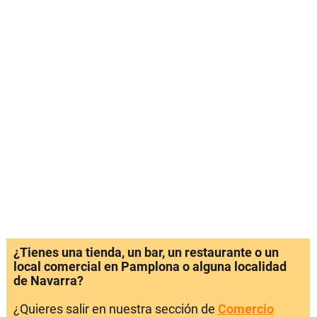
¿Tienes una tienda, un bar, un restaurante o un
local comercial en Pamplona o alguna localidad
de Navarra?
¿Quieres salir en nuestra sección de
Comercio