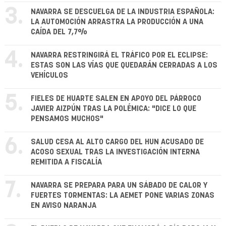
3.
NAVARRA SE DESCUELGA DE LA INDUSTRIA ESPAÑOLA:
LA AUTOMOCIÓN ARRASTRA LA PRODUCCIÓN A UNA
CAÍDA DEL 7,7%
4.
NAVARRA RESTRINGIRÁ EL TRÁFICO POR EL ECLIPSE:
ESTAS SON LAS VÍAS QUE QUEDARÁN CERRADAS A LOS
VEHÍCULOS
5.
FIELES DE HUARTE SALEN EN APOYO DEL PÁRROCO
JAVIER AIZPÚN TRAS LA POLÉMICA: "DICE LO QUE
PENSAMOS MUCHOS"
6.
SALUD CESA AL ALTO CARGO DEL HUN ACUSADO DE
ACOSO SEXUAL TRAS LA INVESTIGACIÓN INTERNA
REMITIDA A FISCALÍA
7.
NAVARRA SE PREPARA PARA UN SÁBADO DE CALOR Y
FUERTES TORMENTAS: LA AEMET PONE VARIAS ZONAS
EN AVISO NARANJA