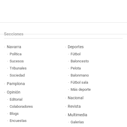
Secciones
Navarra
Deportes
Política
Fútbol
Sucesos
Baloncesto
Tribunales
Pelota
Sociedad
Balonmano
Fútbol sala
Pamplona
Más deporte
Opinión
Nacional
Editorial
Revista
Colaboradores
Blogs
Multimedia
Encuestas
Galerías