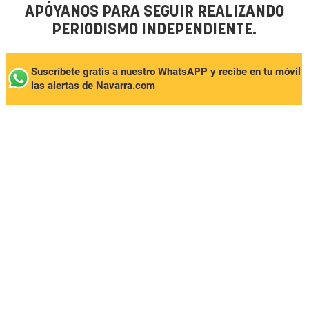
APÓYANOS PARA SEGUIR REALIZANDO
PERIODISMO INDEPENDIENTE.
Suscríbete gratis a nuestro WhatsAPP y recibe en tu móvil
las alertas de Navarra.com