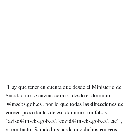
"Hay que tener en cuenta que desde el Ministerio de
Sanidad no se envían correos desde el dominio
direcciones de
'@mscbs.gob.es', por lo que todas las
correo
procedentes de ese dominio son falsas
('
aviso@mscbs.gob.es
', '
covid@mscbs.gob.es
', etc)",
correos
y, por tanto, Sanidad recuerda que dichos