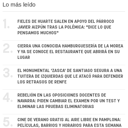
Lo más leído
1.
FIELES DE HUARTE SALEN EN APOYO DEL PÁRROCO
JAVIER AIZPÚN TRAS LA POLÉMICA: "DICE LO QUE
PENSAMOS MUCHOS"
2.
CIERRA UNA CONOCIDA HAMBURGUESERÍA DE LA MOREA
Y YA SE CONOCE EL RESTAURANTE QUE ABRIRÁ EN SU
LUGAR
3.
EL MONUMENTAL 'ZASCA' DE SANTIAGO SEGURA A UNA
TUITERA DE IZQUIERDAS QUE LE ATACÓ PARA DEFENDER
LOS RETRASOS DE RENFE
4.
REBELIÓN EN LAS OPOSICIONES DOCENTES DE
NAVARRA: PIDEN CAMBIAR EL EXAMEN POR UN TEST Y
ELIMINAR LAS PRUEBAS ELIMINATORIAS
5.
CINE DE VERANO GRATIS AL AIRE LIBRE EN PAMPLONA:
PELÍCULAS, BARRIOS Y HORARIOS PARA ESTA SEMANA