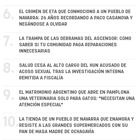
6.
EL CRIMEN DE ETA QUE CONMOCIONÓ A UN PUEBLO DE
NAVARRA: 26 AÑOS RECORDANDO A PACO CASANOVA Y
NEGÁNDOSE A OLVIDAR
7.
LA TRAMPA DE LAS DERRAMAS DEL ASCENSOR: CÓMO
SABER SI TU COMUNIDAD PAGA REPARACIONES
INNECESARIAS
8.
SALUD CESA AL ALTO CARGO DEL HUN ACUSADO DE
ACOSO SEXUAL TRAS LA INVESTIGACIÓN INTERNA
REMITIDA A FISCALÍA
9.
EL MATRIMONIO ARGENTINO QUE ABRE EN PAMPLONA
UNA VETERINARIA SOLO PARA GATOS: "NECESITAN UNA
ATENCIÓN ESPECIAL"
10.
LA TIENDA DE UN PUEBLO DE NAVARRA QUE ENAMORA Y
RESISTE A LAS GRANDES SUPERMERCADOS CON SU
PAN DE MASA MADRE DE OCHAGAVÍA