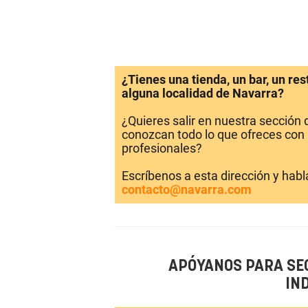
¿Tienes una tienda, un bar, un re
alguna localidad de Navarra?
¿Quieres salir en nuestra sección
conozcan todo lo que ofreces con 
profesionales?
Escríbenos a esta dirección y hab
contacto@navarra.com
APÓYANOS PARA SE
IN