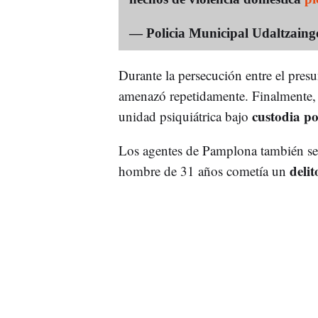
— Policia Municipal Udaltzai
Durante la persecución entre el presu
amenazó repetidamente. Finalmente, 
custodia pol
unidad psiquiátrica bajo
Los agentes de Pamplona también seña
delit
hombre de 31 años cometía un