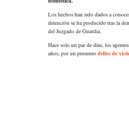
doméstica.
Los hechos han sido dados a conoce
detención se ha producido tras la den
del Juzgado de Guardia.
Hace solo un par de días, los agente
delito de vio
años, por un presunto