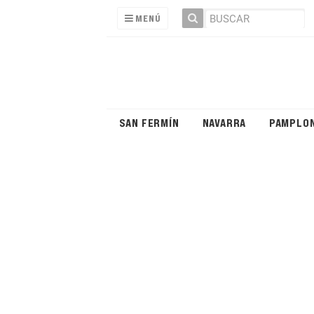
MENÚ
SAN FERMÍN
NAVARRA
PAMPLO