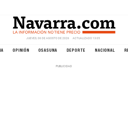
JUEVES, 06 DE AGOSTO DE 2026
ACTUALIZADO 13:05
NA
OPINIÓN
OSASUNA
DEPORTE
NACIONAL
R