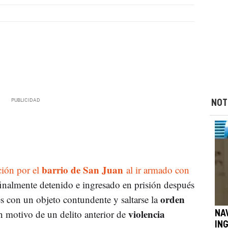
NOT
barrio de San Juan
ción por el
al ir armado con
finalmente detenido e ingresado en prisión después
orden
es con un objeto contundente y saltarse la
violencia
n motivo de un delito anterior de
NA
IN