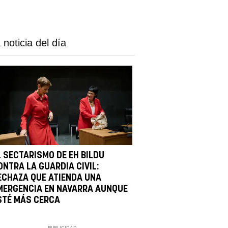
 noticia del día
L SECTARISMO DE EH BILDU
ONTRA LA GUARDIA CIVIL:
ECHAZA QUE ATIENDA UNA
MERGENCIA EN NAVARRA AUNQUE
STÉ MÁS CERCA