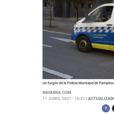
Un furgón de la Policía Municipal de Pampl
NAVARRA.COM
11 JUNIO, 2021 - 10:51
| ACTUALIZADO: