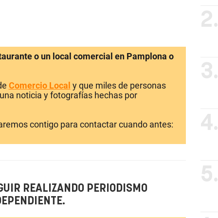
2
staurante o un local comercial en Pamplona o
3
 de
Comercio Local
y que miles de personas
una noticia y fotografías hechas por
4
laremos contigo para contactar cuando antes:
5
GUIR REALIZANDO PERIODISMO
DEPENDIENTE.