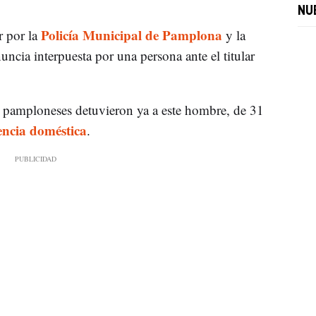
NU
Policía Municipal de Pamplona
r por la
y la
uncia interpuesta por una persona ante el titular
s pamploneses detuvieron ya a este hombre, de 31
lencia doméstica
.