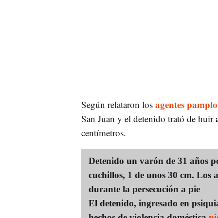
agentes pamplo
Según relataron los
San Juan y el detenido trató de huir
centímetros.
Detenido un varón de 31 años po
cuchillos, 1 de unos 30 cm. Los
durante la persecución a pie
El detenido, ingresado en psiquia
hechos de violencia doméstica
pi