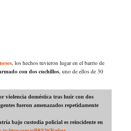
neses
, los hechos tuvieron lugar en el barrio de
armado con dos cuchillos
, uno de ellos de 30
r violencia doméstica tras huir con dos
 agentes fueron amenazados repetidamente
tría bajo custodia policial es reincidente en
c.twitter.com/qB9XWRg6nr