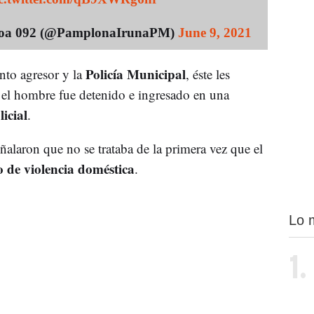
ngoa 092 (@PamplonaIrunaPM)
June 9, 2021
Policía Municipal
nto agresor y la
, éste les
el hombre fue detenido e ingresado en una
icial
.
laron que no se trataba de la primera vez que el
o de violencia doméstica
.
Lo 
1.