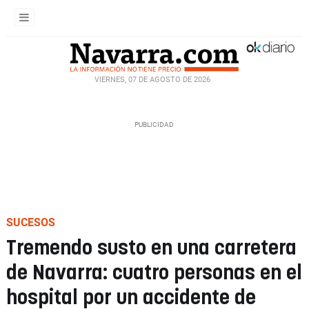
VIERNES, 07 DE AGOSTO DE 2026
SUCESOS
Tremendo susto en una carretera
de Navarra: cuatro personas en el
hospital por un accidente de