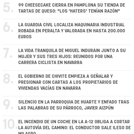
5.
99 CHEESECAKE CIERRA EN PAMPLONA SU TIENDA DE
TARTAS DE QUESO: "LOS 'HATERS' TENÍAN RAZÓN"
6.
LA GUARDIA CIVIL LOCALIZA MAQUINARIA INDUSTRIAL
ROBADA EN PERALTA Y VALORADA EN HASTA 200.000
EUROS
7.
LA VIDA TRANQUILA DE MIGUEL INDURÁIN JUNTO A SU
MUJER Y SUS TRES HIJOS: REUNIDOS POR UNA
CARRERA CICLISTA EN NAVARRA
8.
EL GOBIERNO DE CHIVITE EMPIEZA A SEÑALAR Y
PRESIONAR CON CARTAS A LOS PROPIETARIOS DE
VIVIENDAS VACÍAS EN NAVARRA
9.
SILENCIO EN LA PARROQUIA DE HUARTE Y ENFADO TRAS
LAS PALABRAS DE SU PÁRROCO, JAVIER AIZPÚN
10.
EL INCENDIO DE UN COCHE EN LA A-12 OBLIGA A CORTAR
LA AUTOVÍA DEL CAMINO: EL CONDUCTOR SALE ILESO DE
MILAGRO