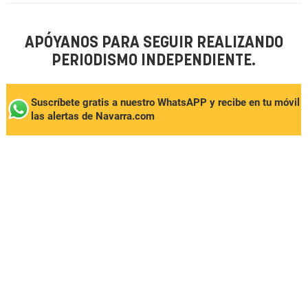
APÓYANOS PARA SEGUIR REALIZANDO
PERIODISMO INDEPENDIENTE.
Suscríbete gratis a nuestro WhatsAPP y recibe en tu móvil
las alertas de Navarra.com