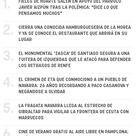
1.
FIELES DE HUARTE SALEN EN APOYO DEL PÁRROCO
JAVIER AIZPÚN TRAS LA POLÉMICA: "DICE LO QUE
PENSAMOS MUCHOS"
2.
CIERRA UNA CONOCIDA HAMBURGUESERÍA DE LA MOREA
Y YA SE CONOCE EL RESTAURANTE QUE ABRIRÁ EN SU
LUGAR
3.
EL MONUMENTAL 'ZASCA' DE SANTIAGO SEGURA A UNA
TUITERA DE IZQUIERDAS QUE LE ATACÓ PARA DEFENDER
LOS RETRASOS DE RENFE
4.
EL CRIMEN DE ETA QUE CONMOCIONÓ A UN PUEBLO DE
NAVARRA: 26 AÑOS RECORDANDO A PACO CASANOVA Y
NEGÁNDOSE A OLVIDAR
5.
LA FRAGATA NAVARRA LLEGA AL ESTRECHO DE
GIBRALTAR PARA VIGILAR LA FRONTERA DE CEUTA CON
MARRUECOS
6.
CINE DE VERANO GRATIS AL AIRE LIBRE EN PAMPLONA: