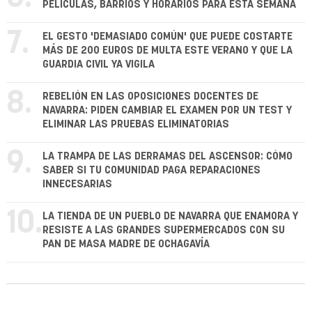
PELÍCULAS, BARRIOS Y HORARIOS PARA ESTA SEMANA
7.
EL GESTO 'DEMASIADO COMÚN' QUE PUEDE COSTARTE
MÁS DE 200 EUROS DE MULTA ESTE VERANO Y QUE LA
GUARDIA CIVIL YA VIGILA
8.
REBELIÓN EN LAS OPOSICIONES DOCENTES DE
NAVARRA: PIDEN CAMBIAR EL EXAMEN POR UN TEST Y
ELIMINAR LAS PRUEBAS ELIMINATORIAS
9.
LA TRAMPA DE LAS DERRAMAS DEL ASCENSOR: CÓMO
SABER SI TU COMUNIDAD PAGA REPARACIONES
INNECESARIAS
10.
LA TIENDA DE UN PUEBLO DE NAVARRA QUE ENAMORA Y
RESISTE A LAS GRANDES SUPERMERCADOS CON SU
PAN DE MASA MADRE DE OCHAGAVÍA