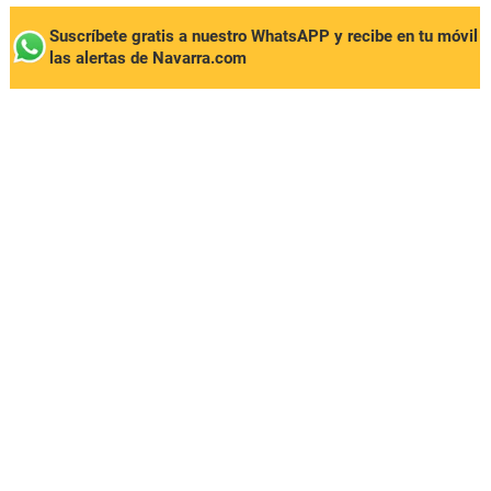
Suscríbete gratis a nuestro WhatsAPP y recibe en tu móvil
las alertas de Navarra.com