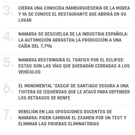
3.
CIERRA UNA CONOCIDA HAMBURGUESERÍA DE LA MOREA
Y YA SE CONOCE EL RESTAURANTE QUE ABRIRÁ EN SU
LUGAR
4.
NAVARRA SE DESCUELGA DE LA INDUSTRIA ESPAÑOLA:
LA AUTOMOCIÓN ARRASTRA LA PRODUCCIÓN A UNA
CAÍDA DEL 7,7%
5.
NAVARRA RESTRINGIRÁ EL TRÁFICO POR EL ECLIPSE:
ESTAS SON LAS VÍAS QUE QUEDARÁN CERRADAS A LOS
VEHÍCULOS
6.
EL MONUMENTAL 'ZASCA' DE SANTIAGO SEGURA A UNA
TUITERA DE IZQUIERDAS QUE LE ATACÓ PARA DEFENDER
LOS RETRASOS DE RENFE
7.
REBELIÓN EN LAS OPOSICIONES DOCENTES DE
NAVARRA: PIDEN CAMBIAR EL EXAMEN POR UN TEST Y
ELIMINAR LAS PRUEBAS ELIMINATORIAS