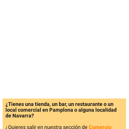
¿Tienes una tienda, un bar, un restaurante o un
local comercial en Pamplona o alguna localidad
de Navarra?
¿Quieres salir en nuestra sección de
Comercio