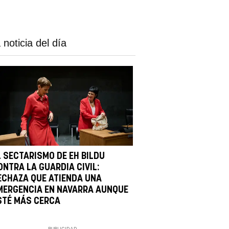
 noticia del día
L SECTARISMO DE EH BILDU
ONTRA LA GUARDIA CIVIL:
ECHAZA QUE ATIENDA UNA
MERGENCIA EN NAVARRA AUNQUE
STÉ MÁS CERCA