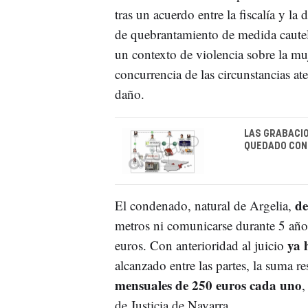
tras un acuerdo entre la fiscalía y la
de quebrantamiento de medida cautel
un contexto de violencia sobre la muj
concurrencia de las circunstancias at
daño.
LAS GRABACIO
QUEDADO CON 
de
El condenado, natural de Argelia,
metros ni comunicarse durante 5 año
ya 
euros. Con anterioridad al juicio
alcanzado entre las partes, la suma r
mensuales de 250 euros cada uno
,
de Justicia de Navarra.