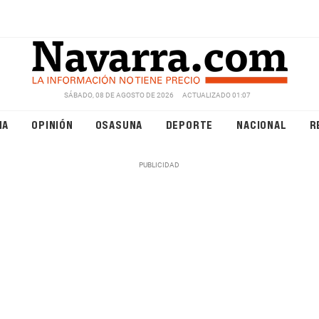
SÁBADO, 08 DE AGOSTO DE 2026
ACTUALIZADO 01:07
NA
OPINIÓN
OSASUNA
DEPORTE
NACIONAL
R