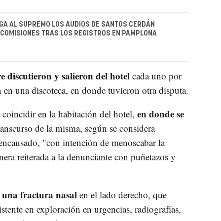
GA AL SUPREMO LOS AUDIOS DE SANTOS CERDÁN
COMISIONES TRAS LOS REGISTROS EN PAMPLONA
discutieron y salieron del hotel
cada uno por
n en una discoteca, en donde tuvieron otra disputa.
en donde se
coincidir en la habitación del hotel,
ranscurso de la misma, según se considera
l encausado, "con intención de menoscabar la
nera reiterada a la denunciante con puñetazos y
una fractura nasal
en el lado derecho, que
stente en exploración en urgencias, radiografías,