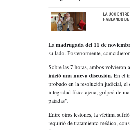
LA UCO ENTRE
HABLANDO DE 
madrugada del 11 de noviembre 
La
su lado. Posteriormente, coincidiero
Sobre las 7 horas, ambos volvieron a 
inició una nueva discusión.
En el t
probado en la resolución judicial, e
integridad física ajena, golpeó de ma
patadas".
Entre otras lesiones, la víctima sufrió
requirió de tratamiento médico, consi