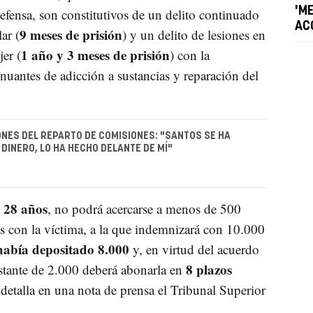
'M
 defensa, son constitutivos de un delito continuado
AC
9 meses de prisión
ar (
) y un delito de lesiones en
1 año y 3 meses de prisión
er (
) con la
enuantes de adicción a sustancias y reparación del
NES DEL REPARTO DE COMISIONES: "SANTOS SE HA
DINERO, LO HA HECHO DELANTE DE MÍ"
 28 años
, no podrá acercarse a menos de 500
s con la víctima, a la que indemnizará con 10.000
había depositado 8.000
y, en virtud del acuerdo
8 plazos
estante de 2.000 deberá abonarla en
 detalla en una nota de prensa el Tribunal Superior