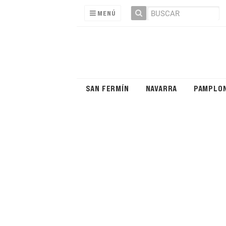
MENÚ
SAN FERMÍN
NAVARRA
PAMPLO