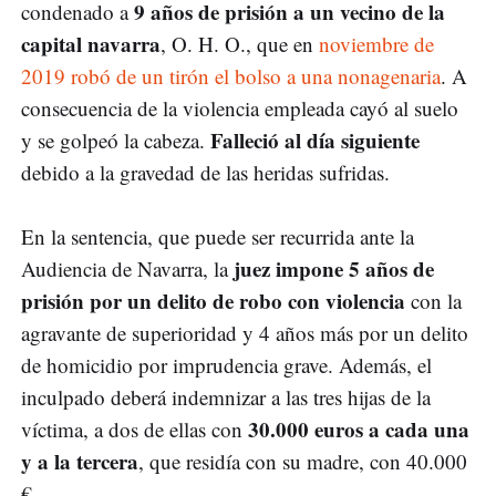
9 años de prisión a un vecino de la
condenado a
capital navarra
, O. H. O., que en
noviembre de
2019 robó de un tirón el bolso a una nonagenaria
. A
consecuencia de la violencia empleada cayó al suelo
Falleció al día siguiente
y se golpeó la cabeza.
debido a la gravedad de las heridas sufridas.
En la sentencia, que puede ser recurrida ante la
juez impone 5 años de
Audiencia de Navarra, la
prisión por un delito de robo con violencia
con la
agravante de superioridad y 4 años más por un delito
de homicidio por imprudencia grave. Además, el
inculpado deberá indemnizar a las tres hijas de la
30.000 euros a cada una
víctima, a dos de ellas con
y a la tercera
, que residía con su madre, con 40.000
€.