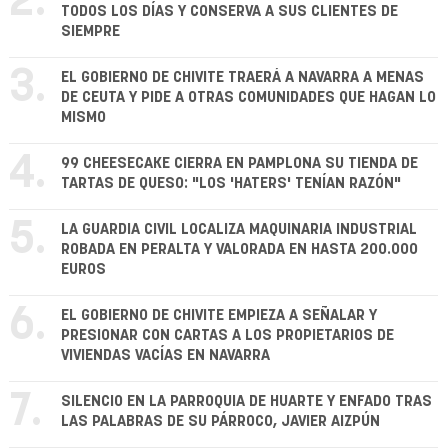
2.
TODOS LOS DÍAS Y CONSERVA A SUS CLIENTES DE
SIEMPRE
3.
EL GOBIERNO DE CHIVITE TRAERÁ A NAVARRA A MENAS
DE CEUTA Y PIDE A OTRAS COMUNIDADES QUE HAGAN LO
MISMO
4.
99 CHEESECAKE CIERRA EN PAMPLONA SU TIENDA DE
TARTAS DE QUESO: "LOS 'HATERS' TENÍAN RAZÓN"
5.
LA GUARDIA CIVIL LOCALIZA MAQUINARIA INDUSTRIAL
ROBADA EN PERALTA Y VALORADA EN HASTA 200.000
EUROS
6.
EL GOBIERNO DE CHIVITE EMPIEZA A SEÑALAR Y
PRESIONAR CON CARTAS A LOS PROPIETARIOS DE
VIVIENDAS VACÍAS EN NAVARRA
7.
SILENCIO EN LA PARROQUIA DE HUARTE Y ENFADO TRAS
LAS PALABRAS DE SU PÁRROCO, JAVIER AIZPÚN