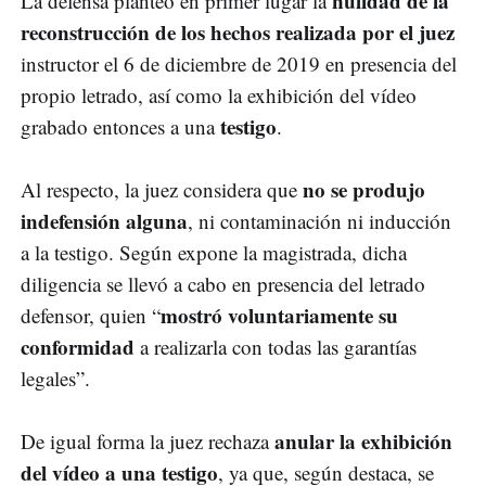
nulidad de la
La defensa planteó en primer lugar la
reconstrucción de los hechos realizada por el juez
instructor el 6 de diciembre de 2019 en presencia del
propio letrado, así como la exhibición del vídeo
testigo
grabado entonces a una
.
no se produjo
Al respecto, la juez considera que
indefensión alguna
, ni contaminación ni inducción
a la testigo. Según expone la magistrada, dicha
diligencia se llevó a cabo en presencia del letrado
mostró voluntariamente su
defensor, quien “
conformidad
a realizarla con todas las garantías
legales”.
anular la exhibición
De igual forma la juez rechaza
del vídeo a una testigo
, ya que, según destaca, se