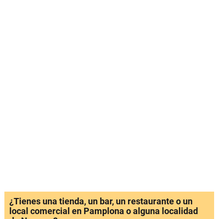
¿Tienes una tienda, un bar, un restaurante o un
local comercial en Pamplona o alguna localidad