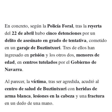
Policía Foral
reyerta
En concreto, según la
, tras la
22 de abril
cinco detenciones
del
hubo
por un
delito de asesinato en grado de tentativa
, cometido
garaje de Buztintxuri
en un
. Tres de ellos han
prisión
menores de
ingresado en
y los otros dos,
edad
centros tutelados
Gobierno de
, en
por el
Navarra
.
víctima
Al parecer, la
, tras ser agredida, acudió al
centro de salud de Buztintxuri
heridas de
con
arma blanca
lesiones en la cabeza
fractura
,
y una
en un dedo de una mano.