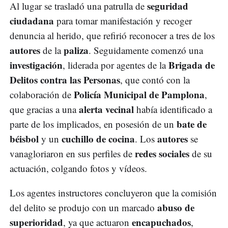
seguridad
Al lugar se trasladó una patrulla de
ciudadana
para tomar manifestación y recoger
denuncia al herido, que refirió reconocer a tres de los
autores
paliza
de la
. Seguidamente comenzó una
investigación
Brigada de
, liderada por agentes de la
Delitos contra las Personas
, que contó con la
Policía Municipal de Pamplona
colaboración de
,
alerta vecinal
que gracias a una
había identificado a
bate de
parte de los implicados, en posesión de un
béisbol
cuchillo de cocina
autores
y un
. Los
se
redes sociales
vanagloriaron en sus perfiles de
de su
actuación, colgando fotos y vídeos.
Los agentes instructores concluyeron que la comisión
abuso de
del delito se produjo con un marcado
superioridad
encapuchados
, ya que actuaron
,