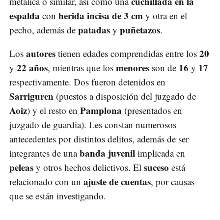
cuchillada en la
metálica o similar, así como una
espalda
herida incisa de 3 cm
con
y otra en el
patadas
puñetazos
pecho, además de
y
.
autores
20
Los
tienen edades comprendidas entre los
22 años
menores
16
17
y
, mientras que los
son de
y
respectivamente. Dos fueron detenidos en
Sarriguren
(puestos a disposición del juzgado de
Aoiz
Pamplona
) y el resto en
(presentados en
juzgado de guardia). Les constan numerosos
antecedentes por distintos delitos, además de ser
banda juvenil
integrantes de una
implicada en
peleas
suceso
y otros hechos delictivos. El
está
ajuste de cuentas
relacionado con un
, por causas
que se están investigando.