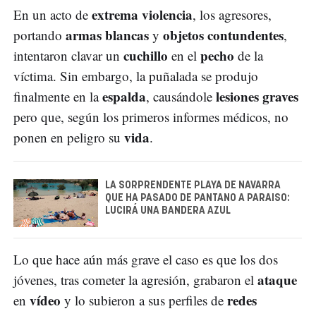
extrema violencia
En un acto de
, los agresores,
armas blancas
objetos contundentes
portando
y
,
cuchillo
pecho
intentaron clavar un
en el
de la
víctima. Sin embargo, la puñalada se produjo
espalda
lesiones graves
finalmente en la
, causándole
pero que, según los primeros informes médicos, no
vida
ponen en peligro su
.
LA SORPRENDENTE PLAYA DE NAVARRA
QUE HA PASADO DE PANTANO A PARAISO:
LUCIRÁ UNA BANDERA AZUL
Lo que hace aún más grave el caso es que los dos
ataque
jóvenes, tras cometer la agresión, grabaron el
vídeo
redes
en
y lo subieron a sus perfiles de