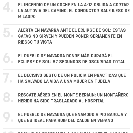
4.
EL INCENDIO DE UN COCHE EN LA A-12 OBLIGA A CORTAR
LA AUTOVÍA DEL CAMINO: EL CONDUCTOR SALE ILESO DE
MILAGRO
5.
ALERTA EN NAVARRA ANTE EL ECLIPSE DE SOL: ESTAS
GAFAS NO SIRVEN Y PUEDEN PONER SERIAMENTE EN
RIESGO TU VISTA
6.
EL PUEBLO DE NAVARRA DONDE MÁS DURARÁ EL
ECLIPSE DE SOL: 87 SEGUNDOS DE OSCURIDAD TOTAL
7.
EL DECISIVO GESTO DE UN POLICÍA EN PRÁCTICAS QUE
HA SALVADO LA VIDA A UNA MUJER EN TUDELA
8.
RESCATE AÉREO EN EL MONTE BERIAIN: UN MONTAÑERO
HERIDO HA SIDO TRASLADADO AL HOSPITAL
9.
EL PUEBLO DE NAVARRA QUE ENAMORÓ A PÍO BAROJA Y
QUE ES IDEAL PARA HUIR DEL CALOR EN VERANO