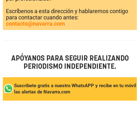
Escríbenos a esta dirección y hablaremos contigo
para contactar cuando antes:
contacto@navarra.com
APÓYANOS PARA SEGUIR REALIZANDO
PERIODISMO INDEPENDIENTE.
Suscríbete gratis a nuestro WhatsAPP y recibe en tu móvil
las alertas de Navarra.com