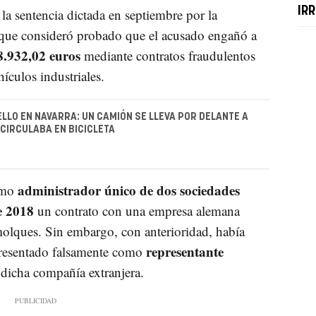
IR
la sentencia dictada en septiembre por la
 que consideró probado que el acusado engañó a
8.932,02 euros
mediante contratos fraudulentos
ículos industriales.
LLO EN NAVARRA: UN CAMIÓN SE LLEVA POR DELANTE A
 CIRCULABA EN BICICLETA
administrador único de dos sociedades
omo
e 2018
un contrato con una empresa alemana
molques. Sin embargo, con anterioridad, había
representante
 presentado falsamente como
dicha compañía extranjera.