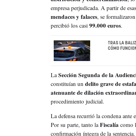
empresa perjudicada. A partir de esas
mendaces y falaces
, se formalizaro
99.000 euros
percibió los casi
.
TRAS LA BALIZ
CÓMO FUNCIO
Sección Segunda de la Audienc
La
delito grave de estaf
constituían un
atenuante de dilación extraordina
procedimiento judicial.
La defensa recurrió la condena ante 
Fiscalía
Por su parte, tanto la
como 
confirmación íntegra de la sentencia.