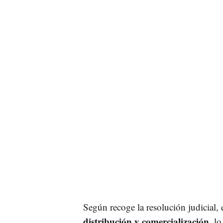
Según recoge la resolución judicial,
distribución y comercialización
, l