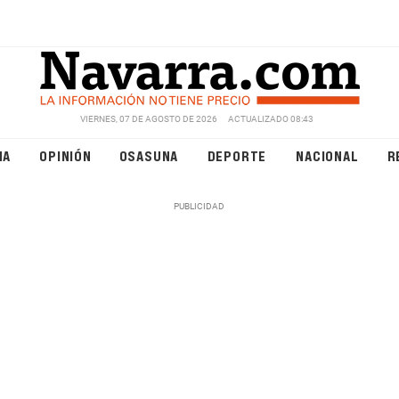
VIERNES, 07 DE AGOSTO DE 2026
ACTUALIZADO 08:43
NA
OPINIÓN
OSASUNA
DEPORTE
NACIONAL
R