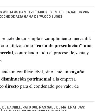
 WILLIAMS DAN EXPLICACIONES EN LOS JUZGADOS POR
COCHE DE ALTA GAMA DE 79.000 EUROS
e se trate de un simple incumplimiento mercantil.
“carta de presentación” una
usado utilizó como
mercial
, controlando todo el proceso de venta y
o
.
engaño
 ante un conflicto civil, sino ante un
a disminución patrimonial
a la empresa
co directo
para el condenado por valor de
E DE BACHILLERATO QUE MÁS SABE DE MATEMÁTICAS: