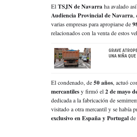
TSJN de Navarra
El
ha avalado así 
Audiencia Provincial de Navarra
,
9
varias empresas para apropiarse de
relacionados con la venta de estos veh
GRAVE ATROPE
UNA NIÑA QUE
50 años
El condenado, de
, actuó c
mercantiles
2 de mayo d
y firmó el
dedicada a la fabricación de semirre
visitado a otra mercantil y se había
exclusivo en España y Portugal
de 