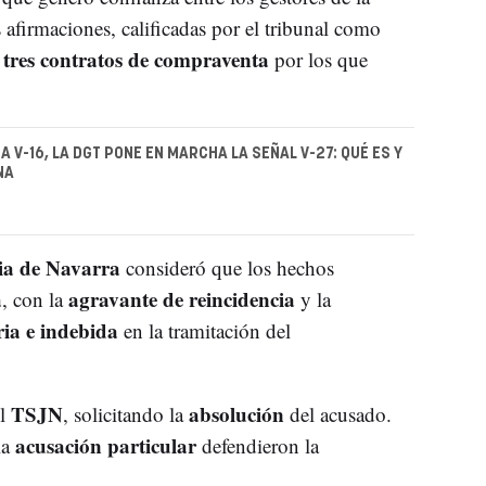
 afirmaciones, calificadas por el tribunal como
tres contratos de compraventa
n
por los que
A V-16, LA DGT PONE EN MARCHA LA SEÑAL V-27: QUÉ ES Y
NA
ia de Navarra
consideró que los hechos
a
agravante de reincidencia
, con la
y la
ria e indebida
en la tramitación del
TSJN
absolución
el
, solicitando la
del acusado.
acusación particular
la
defendieron la