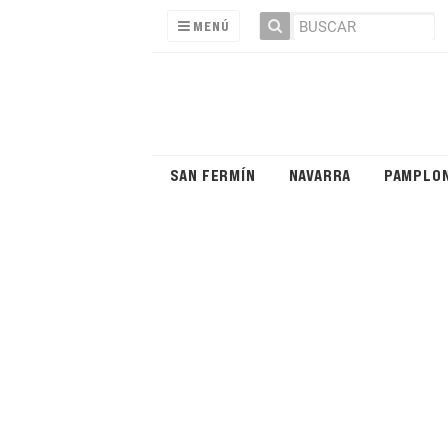
MENÚ
SAN FERMÍN
NAVARRA
PAMPLO