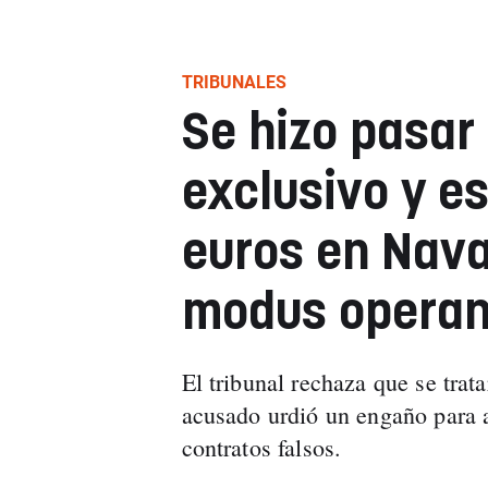
TRIBUNALES
Se hizo pasar
exclusivo y e
euros en Nava
modus operan
El tribunal rechaza que se trat
acusado urdió un engaño para 
contratos falsos.