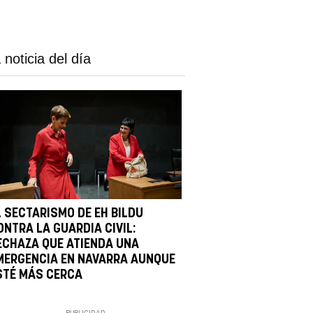
 noticia del día
L SECTARISMO DE EH BILDU
ONTRA LA GUARDIA CIVIL:
ECHAZA QUE ATIENDA UNA
MERGENCIA EN NAVARRA AUNQUE
STÉ MÁS CERCA