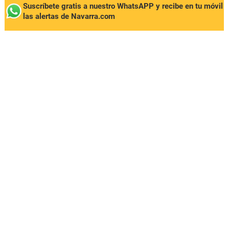
Suscríbete gratis a nuestro WhatsAPP y recibe en tu móvil
las alertas de Navarra.com