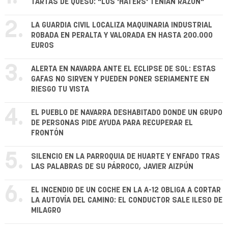
TARTAS DE QUESO: "LOS 'HATERS' TENÍAN RAZÓN"
2.
LA GUARDIA CIVIL LOCALIZA MAQUINARIA INDUSTRIAL
ROBADA EN PERALTA Y VALORADA EN HASTA 200.000
EUROS
3.
ALERTA EN NAVARRA ANTE EL ECLIPSE DE SOL: ESTAS
GAFAS NO SIRVEN Y PUEDEN PONER SERIAMENTE EN
RIESGO TU VISTA
4.
EL PUEBLO DE NAVARRA DESHABITADO DONDE UN GRUPO
DE PERSONAS PIDE AYUDA PARA RECUPERAR EL
FRONTÓN
5.
SILENCIO EN LA PARROQUIA DE HUARTE Y ENFADO TRAS
LAS PALABRAS DE SU PÁRROCO, JAVIER AIZPÚN
6.
EL INCENDIO DE UN COCHE EN LA A-12 OBLIGA A CORTAR
LA AUTOVÍA DEL CAMINO: EL CONDUCTOR SALE ILESO DE
MILAGRO