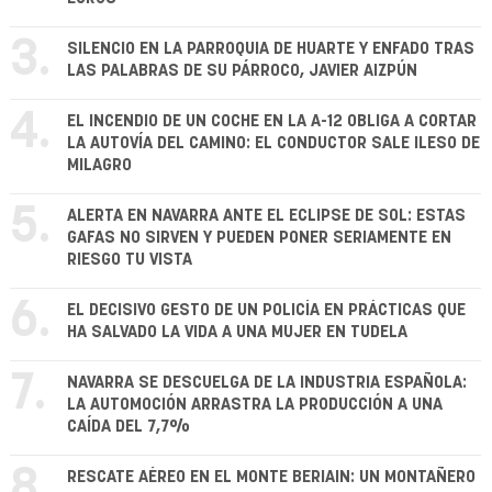
3.
SILENCIO EN LA PARROQUIA DE HUARTE Y ENFADO TRAS
LAS PALABRAS DE SU PÁRROCO, JAVIER AIZPÚN
4.
EL INCENDIO DE UN COCHE EN LA A-12 OBLIGA A CORTAR
LA AUTOVÍA DEL CAMINO: EL CONDUCTOR SALE ILESO DE
MILAGRO
5.
ALERTA EN NAVARRA ANTE EL ECLIPSE DE SOL: ESTAS
GAFAS NO SIRVEN Y PUEDEN PONER SERIAMENTE EN
RIESGO TU VISTA
6.
EL DECISIVO GESTO DE UN POLICÍA EN PRÁCTICAS QUE
HA SALVADO LA VIDA A UNA MUJER EN TUDELA
7.
NAVARRA SE DESCUELGA DE LA INDUSTRIA ESPAÑOLA:
LA AUTOMOCIÓN ARRASTRA LA PRODUCCIÓN A UNA
CAÍDA DEL 7,7%
8.
RESCATE AÉREO EN EL MONTE BERIAIN: UN MONTAÑERO