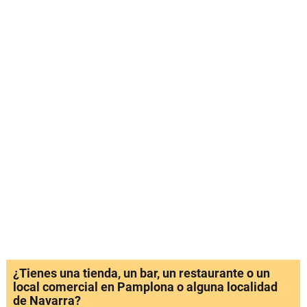
¿Tienes una tienda, un bar, un restaurante o un
local comercial en Pamplona o alguna localidad
de Navarra?