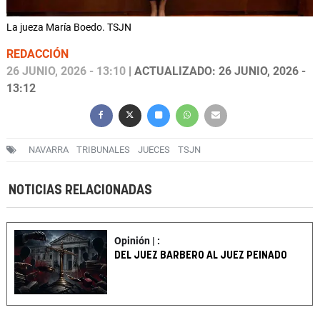
La jueza María Boedo. TSJN
REDACCIÓN
26 JUNIO, 2026 - 13:10
| ACTUALIZADO: 26 JUNIO, 2026 -
13:12
NAVARRA
TRIBUNALES
JUECES
TSJN
NOTICIAS RELACIONADAS
Opinión | :
DEL JUEZ BARBERO AL JUEZ PEINADO