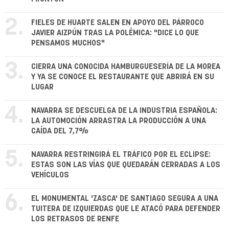
2.
FIELES DE HUARTE SALEN EN APOYO DEL PÁRROCO
JAVIER AIZPÚN TRAS LA POLÉMICA: "DICE LO QUE
PENSAMOS MUCHOS"
3.
CIERRA UNA CONOCIDA HAMBURGUESERÍA DE LA MOREA
Y YA SE CONOCE EL RESTAURANTE QUE ABRIRÁ EN SU
LUGAR
4.
NAVARRA SE DESCUELGA DE LA INDUSTRIA ESPAÑOLA:
LA AUTOMOCIÓN ARRASTRA LA PRODUCCIÓN A UNA
CAÍDA DEL 7,7%
5.
NAVARRA RESTRINGIRÁ EL TRÁFICO POR EL ECLIPSE:
ESTAS SON LAS VÍAS QUE QUEDARÁN CERRADAS A LOS
VEHÍCULOS
6.
EL MONUMENTAL 'ZASCA' DE SANTIAGO SEGURA A UNA
TUITERA DE IZQUIERDAS QUE LE ATACÓ PARA DEFENDER
LOS RETRASOS DE RENFE