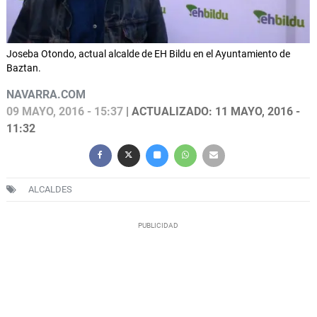
Joseba Otondo, actual alcalde de EH Bildu en el Ayuntamiento de
Baztan.
NAVARRA.COM
09 MAYO, 2016 - 15:37
| ACTUALIZADO: 11 MAYO, 2016 -
11:32
ALCALDES