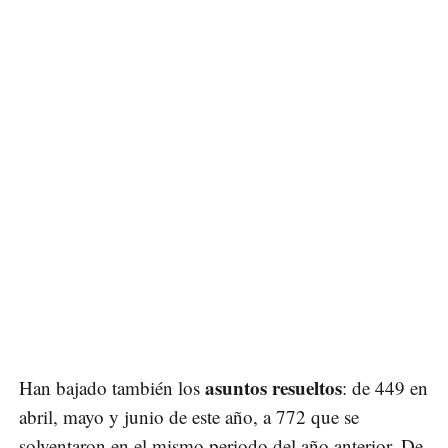
asuntos resueltos
Han bajado también los
: de 449 en
abril, mayo y junio de este año, a 772 que se
solventaron en el mismo periodo del año anterior. De