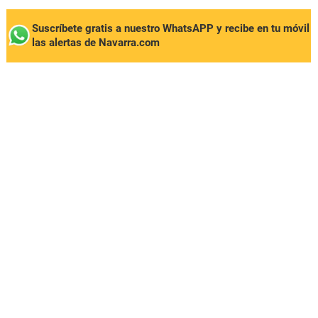
Suscríbete gratis a nuestro WhatsAPP y recibe en tu móvil
las alertas de Navarra.com