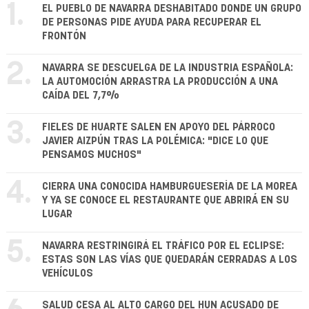
1.
EL PUEBLO DE NAVARRA DESHABITADO DONDE UN GRUPO
DE PERSONAS PIDE AYUDA PARA RECUPERAR EL
FRONTÓN
2.
NAVARRA SE DESCUELGA DE LA INDUSTRIA ESPAÑOLA:
LA AUTOMOCIÓN ARRASTRA LA PRODUCCIÓN A UNA
CAÍDA DEL 7,7%
3.
FIELES DE HUARTE SALEN EN APOYO DEL PÁRROCO
JAVIER AIZPÚN TRAS LA POLÉMICA: "DICE LO QUE
PENSAMOS MUCHOS"
4.
CIERRA UNA CONOCIDA HAMBURGUESERÍA DE LA MOREA
Y YA SE CONOCE EL RESTAURANTE QUE ABRIRÁ EN SU
LUGAR
5.
NAVARRA RESTRINGIRÁ EL TRÁFICO POR EL ECLIPSE:
ESTAS SON LAS VÍAS QUE QUEDARÁN CERRADAS A LOS
VEHÍCULOS
SALUD CESA AL ALTO CARGO DEL HUN ACUSADO DE