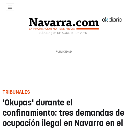
SÁBADO, 08 DE AGOSTO DE 2026
TRIBUNALES
'Okupas' durante el
confinamiento: tres demandas de
ocupación ilegal en Navarra en el