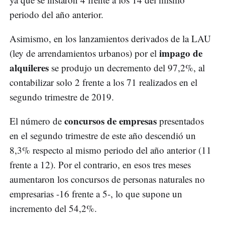
periodo del año anterior.
Asimismo, en los lanzamientos derivados de la LAU
impago de
(ley de arrendamientos urbanos) por el
alquileres
se produjo un decremento del 97,2%, al
contabilizar solo 2 frente a los 71 realizados en el
segundo trimestre de 2019.
concursos de empresas
El número de
presentados
en el segundo trimestre de este año descendió un
8,3% respecto al mismo periodo del año anterior (11
frente a 12). Por el contrario, en esos tres meses
aumentaron los concursos de personas naturales no
empresarias -16 frente a 5-, lo que supone un
incremento del 54,2%.