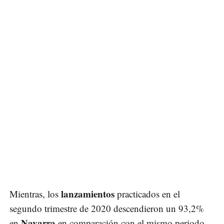
lanzamientos
Mientras, los
practicados en el
segundo trimestre de 2020 descendieron un 93,2%
Navarra
en
en comparación con el mismo periodo