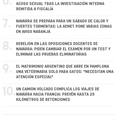
6.
ACOSO SEXUAL TRAS LA INVESTIGACIÓN INTERNA
REMITIDA A FISCALÍA
7.
NAVARRA SE PREPARA PARA UN SÁBADO DE CALOR Y
FUERTES TORMENTAS: LA AEMET PONE VARIAS ZONAS
EN AVISO NARANJA
8.
REBELIÓN EN LAS OPOSICIONES DOCENTES DE
NAVARRA: PIDEN CAMBIAR EL EXAMEN POR UN TEST Y
ELIMINAR LAS PRUEBAS ELIMINATORIAS
9.
EL MATRIMONIO ARGENTINO QUE ABRE EN PAMPLONA
UNA VETERINARIA SOLO PARA GATOS: "NECESITAN UNA
ATENCIÓN ESPECIAL"
10.
UN CAMIÓN VOLCADO COMPLICA LOS VIAJES DE
NAVARRA HACIA FRANCIA: PREVÉN HASTA 25
KILÓMETROS DE RETENCIONES