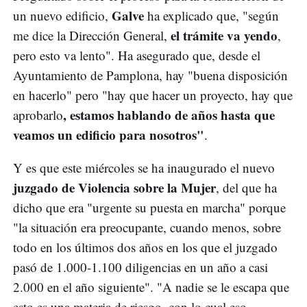
Galve
un nuevo edificio,
ha explicado que, "según
el trámite va yendo
me dice la Dirección General,
,
pero esto va lento". Ha asegurado que, desde el
Ayuntamiento de Pamplona, hay "buena disposición
en hacerlo" pero "hay que hacer un proyecto, hay que
, estamos hablando de años hasta que
aprobarlo
veamos un edificio para nosotros"
.
Y es que este miércoles se ha inaugurado el nuevo
juzgado de Violencia sobre la Mujer
, del que ha
dicho que era "urgente su puesta en marcha" porque
"la situación era preocupante, cuando menos, sobre
todo en los últimos dos años en los que el juzgado
pasó de 1.000-1.100 diligencias en un año a casi
2.000 en el año siguiente". "A nadie se le escapa que
esto es una materia de riesgo, con lo cual eso