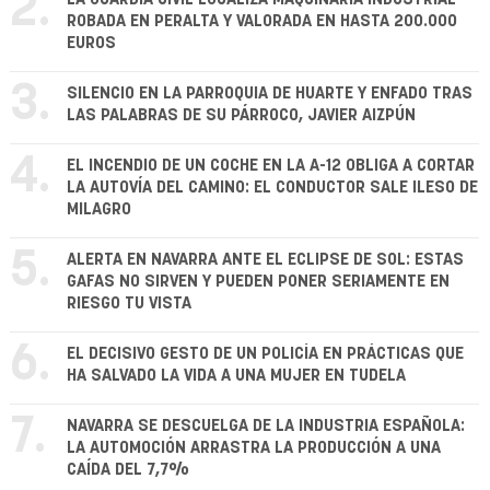
2.
ROBADA EN PERALTA Y VALORADA EN HASTA 200.000
EUROS
3.
SILENCIO EN LA PARROQUIA DE HUARTE Y ENFADO TRAS
LAS PALABRAS DE SU PÁRROCO, JAVIER AIZPÚN
4.
EL INCENDIO DE UN COCHE EN LA A-12 OBLIGA A CORTAR
LA AUTOVÍA DEL CAMINO: EL CONDUCTOR SALE ILESO DE
MILAGRO
5.
ALERTA EN NAVARRA ANTE EL ECLIPSE DE SOL: ESTAS
GAFAS NO SIRVEN Y PUEDEN PONER SERIAMENTE EN
RIESGO TU VISTA
6.
EL DECISIVO GESTO DE UN POLICÍA EN PRÁCTICAS QUE
HA SALVADO LA VIDA A UNA MUJER EN TUDELA
7.
NAVARRA SE DESCUELGA DE LA INDUSTRIA ESPAÑOLA:
LA AUTOMOCIÓN ARRASTRA LA PRODUCCIÓN A UNA
CAÍDA DEL 7,7%