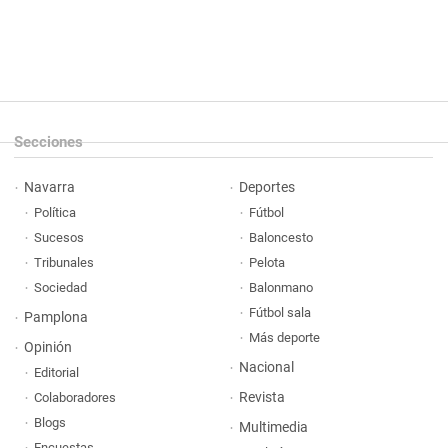
Secciones
Navarra
Deportes
Política
Fútbol
Sucesos
Baloncesto
Tribunales
Pelota
Sociedad
Balonmano
Fútbol sala
Pamplona
Más deporte
Opinión
Nacional
Editorial
Revista
Colaboradores
Blogs
Multimedia
Encuestas