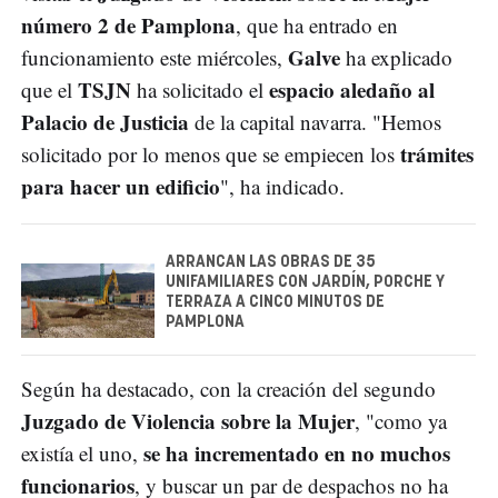
número 2 de Pamplona
, que ha entrado en
Galve
funcionamiento este miércoles,
ha explicado
TSJN
espacio aledaño al
que el
ha solicitado el
Palacio de Justicia
de la capital navarra. "Hemos
trámites
solicitado por lo menos que se empiecen los
para hacer un edificio
", ha indicado.
ARRANCAN LAS OBRAS DE 35
UNIFAMILIARES CON JARDÍN, PORCHE Y
TERRAZA A CINCO MINUTOS DE
PAMPLONA
Según ha destacado, con la creación del segundo
Juzgado de Violencia sobre la Mujer
, "como ya
se ha incrementado en no muchos
existía el uno,
funcionarios
, y buscar un par de despachos no ha