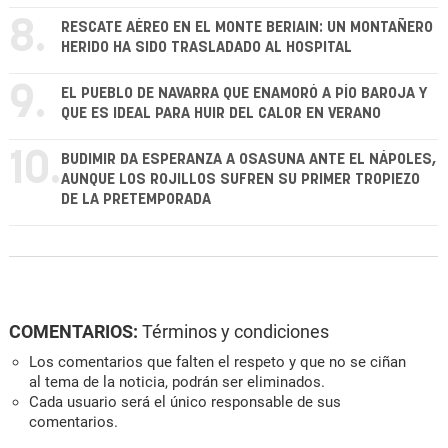
8.
RESCATE AÉREO EN EL MONTE BERIAIN: UN MONTAÑERO
HERIDO HA SIDO TRASLADADO AL HOSPITAL
9.
EL PUEBLO DE NAVARRA QUE ENAMORÓ A PÍO BAROJA Y
QUE ES IDEAL PARA HUIR DEL CALOR EN VERANO
10.
BUDIMIR DA ESPERANZA A OSASUNA ANTE EL NÁPOLES,
AUNQUE LOS ROJILLOS SUFREN SU PRIMER TROPIEZO
DE LA PRETEMPORADA
COMENTARIOS:
Términos y condiciones
Los comentarios que falten el respeto y que no se ciñan
al tema de la noticia, podrán ser eliminados.
Cada usuario será el único responsable de sus
comentarios.