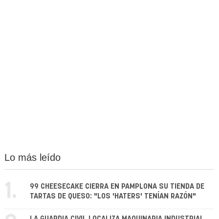
Lo más leído
1.
99 CHEESECAKE CIERRA EN PAMPLONA SU TIENDA DE
TARTAS DE QUESO: "LOS 'HATERS' TENÍAN RAZÓN"
LA GUARDIA CIVIL LOCALIZA MAQUINARIA INDUSTRIAL