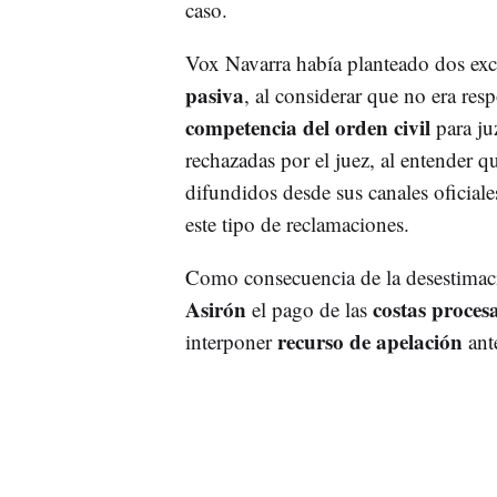
caso.
Vox Navarra había planteado dos exc
pasiva
, al considerar que no era re
competencia del orden civil
para ju
rechazadas por el juez, al entender q
difundidos desde sus canales oficiale
este tipo de reclamaciones.
Como consecuencia de la desestimac
Asirón
costas procesa
el pago de las
recurso de apelación
interponer
ant