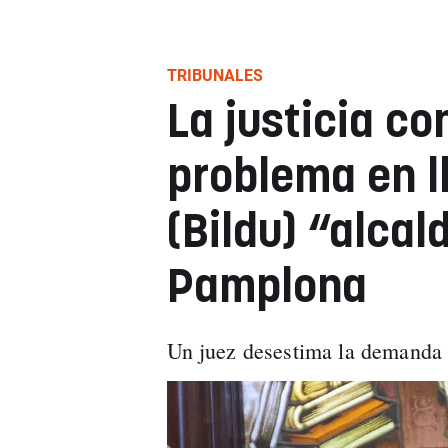
TRIBUNALES
La justicia c
problema en l
(Bildu) “alcal
Pamplona
Un juez desestima la demanda y