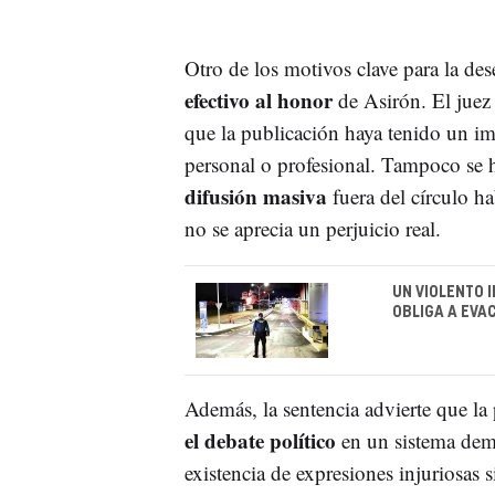
Otro de los motivos clave para la des
efectivo al honor
de Asirón. El juez
que la publicación haya tenido un im
personal o profesional. Tampoco se h
difusión masiva
fuera del círculo h
no se aprecia un perjuicio real.
UN VIOLENTO 
OBLIGA A EVA
Además, la sentencia advierte que la
el debate político
en un sistema demo
existencia de expresiones injuriosas s