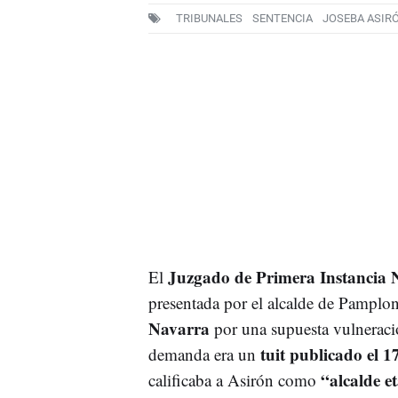
TRIBUNALES
SENTENCIA
JOSEBA ASIR
Juzgado de Primera Instancia 
El
presentada por el alcalde de Pamplo
Navarra
por una supuesta vulneraci
tuit publicado el 
demanda era un
“alcalde e
calificaba a Asirón como