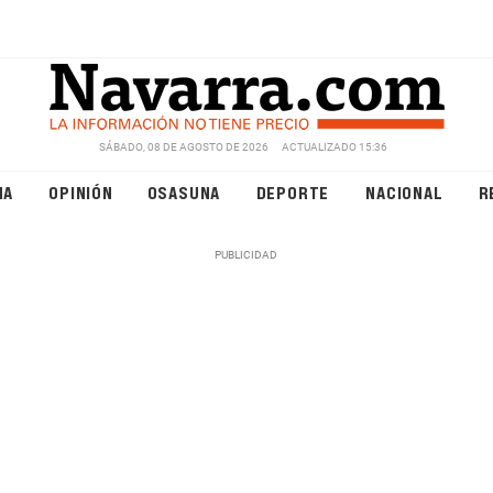
SÁBADO, 08 DE AGOSTO DE 2026
ACTUALIZADO 15:36
NA
OPINIÓN
OSASUNA
DEPORTE
NACIONAL
R