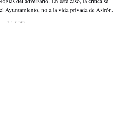
ogías del adversario. En este caso, la crítica se
del Ayuntamiento, no a la vida privada de Asirón.