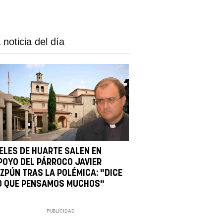
 noticia del día
IELES DE HUARTE SALEN EN
POYO DEL PÁRROCO JAVIER
IZPÚN TRAS LA POLÉMICA: "DICE
O QUE PENSAMOS MUCHOS"