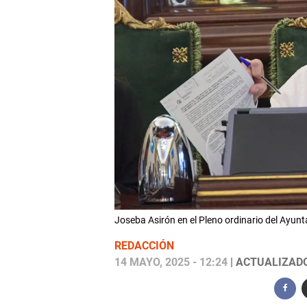
Joseba Asirón en el Pleno ordinario del Ay
REDACCIÓN
14 MAYO, 2025 - 12:24
| ACTUALIZADO: