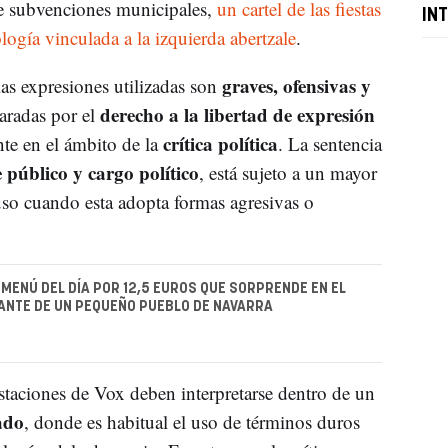
 de subvenciones municipales,
un cartel de las fiestas
IN
ogía vinculada a la izquierda abertzale
.
graves, ofensivas y
as expresiones utilizadas son
derecho a la libertad de expresión
aradas por el
crítica política
nte en el ámbito de la
. La sentencia
 público y cargo político
, está sujeto a un mayor
luso cuando esta adopta formas agresivas o
 MENÚ DEL DÍA POR 12,5 EUROS QUE SORPRENDE EN EL
ANTE DE UN PEQUEÑO PUEBLO DE NAVARRA
staciones de Vox deben interpretarse dentro de un
ado
, donde es habitual el uso de términos duros