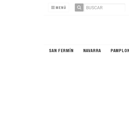
MENÚ
SAN FERMÍN
NAVARRA
PAMPLO