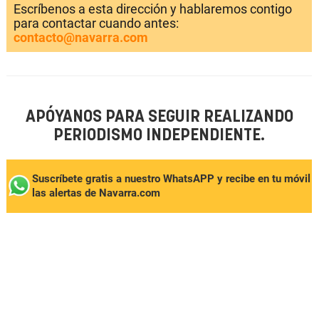
Escríbenos a esta dirección y hablaremos contigo
para contactar cuando antes:
contacto@navarra.com
APÓYANOS PARA SEGUIR REALIZANDO
PERIODISMO INDEPENDIENTE.
Suscríbete gratis a nuestro WhatsAPP y recibe en tu móvil
las alertas de Navarra.com