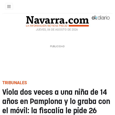
JUEVES, 06 DE AGOSTO DE 2026
TRIBUNALES
Viola dos veces a una niña de 14
años en Pamplona y lo graba con
el móvil: la fiscalía le pide 26